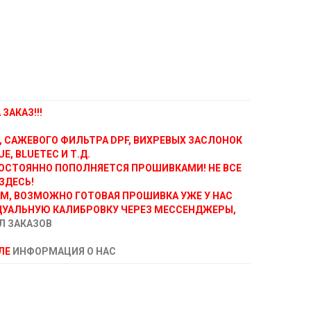
ЗАКАЗ!!!
, САЖЕВОГО ФИЛЬТРА DPF, ВИХРЕВЫХ ЗАСЛОНОК
E, BLUETEC И Т.Д.
ОСТОЯННО ПОПОЛНЯЕТСЯ ПРОШИВКАМИ! НЕ ВСЕ
ЗДЕСЬ!
АМ, ВОЗМОЖНО ГОТОВАЯ ПРОШИВКА УЖЕ У НАС
ДУАЛЬНУЮ КАЛИБРОВКУ ЧЕРЕЗ МЕССЕНДЖЕРЫ,
Л ЗАКАЗОВ
ЕЛЕ
ИНФОРМАЦИЯ О НАС