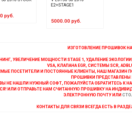
E2+STAGE1
0 руб.
5000.00 руб.
ИЗГОТОВЛЕНИЕ ПРОШИВОК НА 
НИНГ, УВЕЛИЧЕНИЕ МОЩНОСТИ STAGE 1, УДАЛЕНИЕ ЭКОЛОГИИ
VSA, КЛАПАНА EGR, СИСТЕМЫ SCR, ADBLU
МЫЕ ПОСЕТИТЕЛИ И ПОСТОЯННЫЕ КЛИЕНТЫ, НАШ МАГАЗИН П
ПРОШИВКИ ПРЕДСТАВЛЕНЫ 
ВЫ НЕ НАШЛИ НУЖНЫЙ СОФТ, ПОЖАЛУЙСТА ОБРАТИТЕСЬ К Н
СЯ! ИЛИ ОТПРАВЬТЕ НАМ СЧИТАННУЮ ПРОШИВКУ НА ИНДИВИ
ЭЛЕКТРОННУЮ ПОЧТУ ИЛИ
СТО
КОНТАКТЫ ДЛЯ СВЯЗИ ВСЕГДА ЕСТЬ В РАЗД