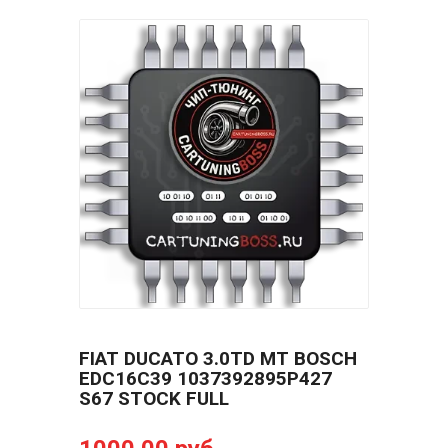
FIAT DUCATO 3.0TD MT BOSCH
EDC16C39 1037392895P427
S67 STOCK FULL