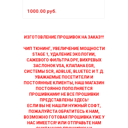
1000.00 руб.
400
ИЗГОТОВЛЕНИЕ ПРОШИВОК НА ЗАКАЗ!!!
ЧИП ТЮНИНГ, УВЕЛИЧЕНИЕ МОЩНОСТИ
STAGE 1, УДАЛЕНИЕ ЭКОЛОГИИ,
САЖЕВОГО ФИЛЬТРА DPF, ВИХРЕВЫХ
ЗАСЛОНОК VSA, КЛАПАНА EGR,
СИСТЕМЫ SCR, ADBLUE, BLUETEC И Т.Д.
УВАЖАЕМЫЕ ПОСЕТИТЕЛИ И
ПОСТОЯННЫЕ КЛИЕНТЫ, НАШ МАГАЗИН
ПОСТОЯННО ПОПОЛНЯЕТСЯ
ПРОШИВКАМИ! НЕ ВСЕ ПРОШИВКИ
ПРЕДСТАВЛЕНЫ ЗДЕСЬ!
ЕСЛИ ВЫ НЕ НАШЛИ НУЖНЫЙ СОФТ,
ПОЖАЛУЙСТА ОБРАТИТЕСЬ К НАМ,
ВОЗМОЖНО ГОТОВАЯ ПРОШИВКА УЖЕ У
НАС ИМЕЕТСЯ! ИЛИ ОТПРАВЬТЕ НАМ