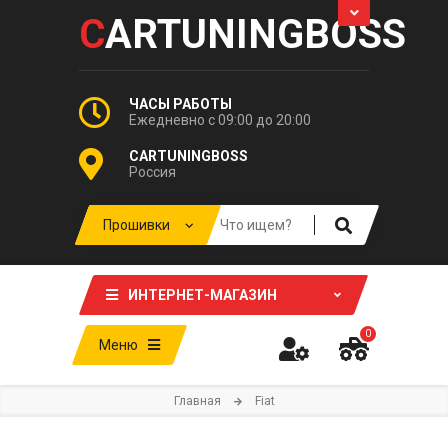
C
ARTUNINGBOSS
ЧАСЫ РАБОТЫ
Ежедневно с 09:00 до 20:00
CARTUNINGBOSS
Россия
ИНТЕРНЕТ-МАГАЗИН
0
Меню
Главная
Fiat