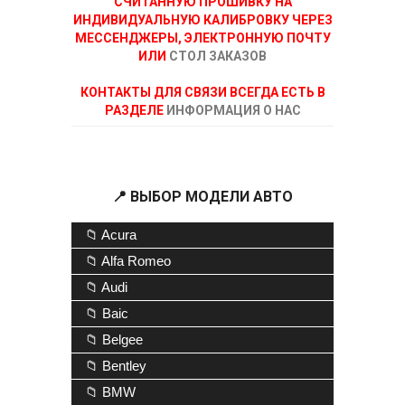
СЧИТАННУЮ ПРОШИВКУ НА
ИНДИВИДУАЛЬНУЮ КАЛИБРОВКУ ЧЕРЕЗ
МЕССЕНДЖЕРЫ, ЭЛЕКТРОННУЮ ПОЧТУ
ИЛИ
СТОЛ ЗАКАЗОВ
КОНТАКТЫ ДЛЯ СВЯЗИ ВСЕГДА ЕСТЬ В
РАЗДЕЛЕ
ИНФОРМАЦИЯ О НАС
📍 ВЫБОР МОДЕЛИ АВТО
📁 Acura
📁 Alfa Romeo
📁 Audi
📁 Baic
📁 Belgee
📁 Bentley
📁 BMW