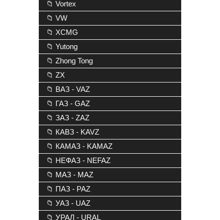
📁 Vortex
📁 VW
📁 XCMG
📁 Yutong
📁 Zhong Tong
📁 ZX
📁 ВАЗ - VAZ
📁 ГАЗ - GAZ
📁 ЗАЗ - ZAZ
📁 КАВЗ - KAVZ
📁 КАМАЗ - KAMAZ
📁 НЕФАЗ - NEFAZ
📁 МАЗ - MAZ
📁 ПАЗ - PAZ
📁 УАЗ - UAZ
📁 УРАЛ - URAL