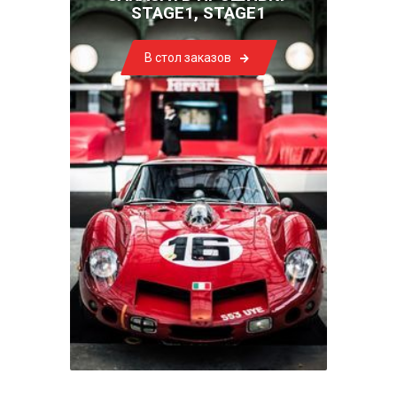
STAGE1, STAGE1
В стол заказов