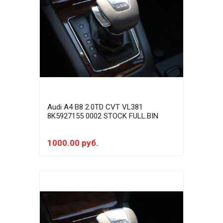
Audi A4 B8 2.0TD CVT VL381
8K5927155 0002 STOCK FULL.BIN
1000.00 руб.