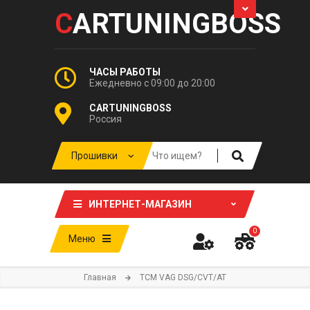
C
ARTUNINGBOSS
ЧАСЫ РАБОТЫ
Ежедневно с 09:00 до 20:00
CARTUNINGBOSS
Россия
ИНТЕРНЕТ-МАГАЗИН
0
Меню
Главная
TCM VAG DSG/CVT/AT