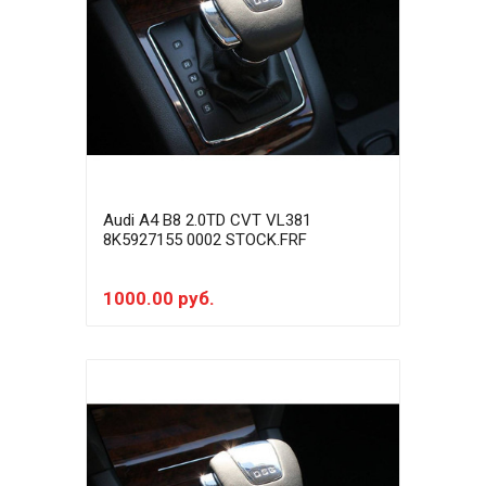
Audi A4 B8 2.0TD CVT VL381
8K5927155 0002 STOCK.FRF
1000.00 руб.