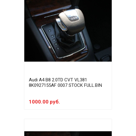
Audi A4 B8 2.0TD CVT VL381
8K0927155AF 0007 STOCK FULL.BIN
1000.00 руб.