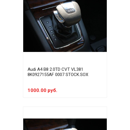
Audi A4 B8 2.0TD CVT VL381
8K0927155AF 0007 STOCK.SOX
1000.00 руб.