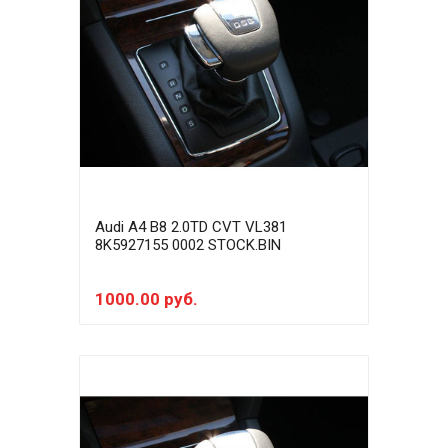
Audi A4 B8 2.0TD CVT VL381
8K5927155 0002 STOCK.BIN
1000.00 руб.