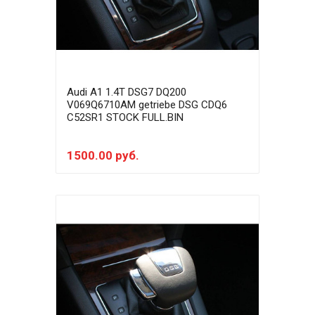
Audi A1 1.4T DSG7 DQ200
V069Q6710AM getriebe DSG CDQ6
C52SR1 STOCK FULL.BIN
1500.00 руб.