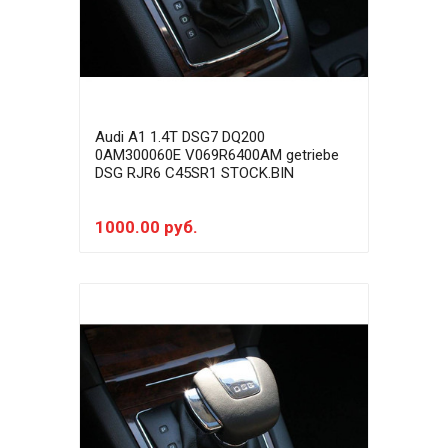
Audi A1 1.4T DSG7 DQ200
0AM300060E V069R6400AM getriebe
DSG RJR6 C45SR1 STOCK.BIN
1000.00 руб.