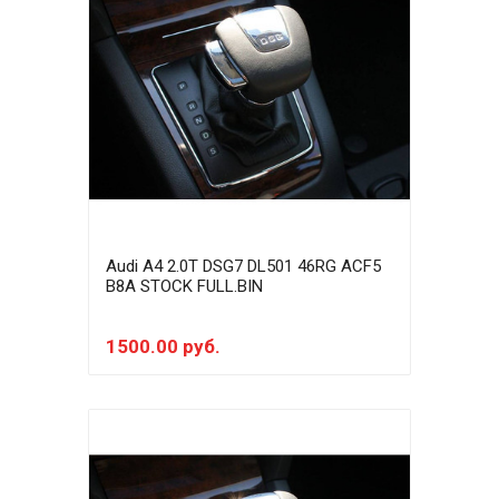
Audi A4 2.0T DSG7 DL501 46RG ACF5
B8A STOCK FULL.BIN
1500.00 руб.