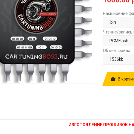
1000.00 
Расширение фа
Чтение/запись 
Объем файла:
В корзи
КУПИТЬ ПРОШ
VGS2-FDCT A
1000.00 РУБ.
ИЗГОТОВЛЕНИЕ ПРОШИВОК НА 