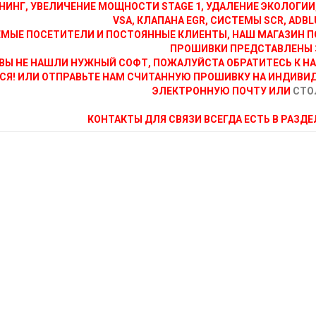
НИНГ, УВЕЛИЧЕНИЕ МОЩНОСТИ STAGE 1, УДАЛЕНИЕ ЭКОЛОГИИ
VSA, КЛАПАНА EGR, СИСТЕМЫ SCR, ADBLU
МЫЕ ПОСЕТИТЕЛИ И ПОСТОЯННЫЕ КЛИЕНТЫ, НАШ МАГАЗИН П
ПРОШИВКИ ПРЕДСТАВЛЕНЫ 
ВЫ НЕ НАШЛИ НУЖНЫЙ СОФТ, ПОЖАЛУЙСТА ОБРАТИТЕСЬ К Н
СЯ! ИЛИ ОТПРАВЬТЕ НАМ СЧИТАННУЮ ПРОШИВКУ НА ИНДИВИ
ЭЛЕКТРОННУЮ ПОЧТУ ИЛИ
СТО
КОНТАКТЫ ДЛЯ СВЯЗИ ВСЕГДА ЕСТЬ В РАЗД