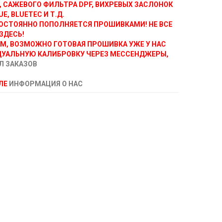
, САЖЕВОГО ФИЛЬТРА DPF, ВИХРЕВЫХ ЗАСЛОНОК
E, BLUETEC И Т.Д.
ОСТОЯННО ПОПОЛНЯЕТСЯ ПРОШИВКАМИ! НЕ ВСЕ
ЗДЕСЬ!
АМ, ВОЗМОЖНО ГОТОВАЯ ПРОШИВКА УЖЕ У НАС
ДУАЛЬНУЮ КАЛИБРОВКУ ЧЕРЕЗ МЕССЕНДЖЕРЫ,
Л ЗАКАЗОВ
ЕЛЕ
ИНФОРМАЦИЯ О НАС