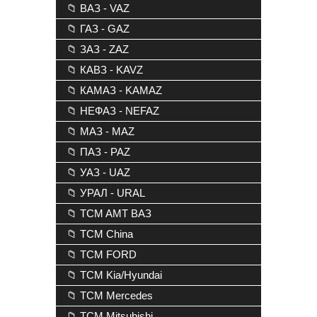
📁 ВАЗ - VAZ
📁 ГАЗ - GAZ
📁 ЗАЗ - ZAZ
📁 КАВЗ - KAVZ
📁 КАМАЗ - KAMAZ
📁 НЕФАЗ - NEFAZ
📁 МАЗ - MAZ
📁 ПАЗ - PAZ
📁 УАЗ - UAZ
📁 УРАЛ - URAL
📁 TCM AMT ВАЗ
📁 TCM China
📁 TCM FORD
📁 TCM Kia/Hyundai
📁 TCM Mercedes
📁 TCM Mitsubishi