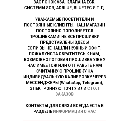
ЗАСЛОНОК VSA, КЛАПАНА EGR,
СИСТЕМЫ SCR, ADBLUE, BLUETEC И Т.Д.
УВАЖАЕМЫЕ ПОСЕТИТЕЛИ И
ПОСТОЯННЫЕ КЛИЕНТЫ, НАШ МАГАЗИН
ПОСТОЯННО ПОПОЛНЯЕТСЯ
ПРОШИВКАМИ! НЕ ВСЕ ПРОШИВКИ
ПРЕДСТАВЛЕНЫ ЗДЕСЬ!
ЕСЛИ ВЫ НЕ НАШЛИ НУЖНЫЙ СОФТ,
ПОЖАЛУЙСТА ОБРАТИТЕСЬ К НАМ,
ВОЗМОЖНО ГОТОВАЯ ПРОШИВКА УЖЕ У
НАС ИМЕЕТСЯ! ИЛИ ОТПРАВЬТЕ НАМ
СЧИТАННУЮ ПРОШИВКУ НА
ИНДИВИДУАЛЬНУЮ КАЛИБРОВКУ ЧЕРЕЗ
МЕССЕНДЖЕРЫ (WhatsApp, Telegram),
ЭЛЕКТРОННУЮ ПОЧТУ ИЛИ
СТОЛ
ЗАКАЗОВ
КОНТАКТЫ ДЛЯ СВЯЗИ ВСЕГДА ЕСТЬ В
РАЗДЕЛЕ
ИНФОРМАЦИЯ О НАС