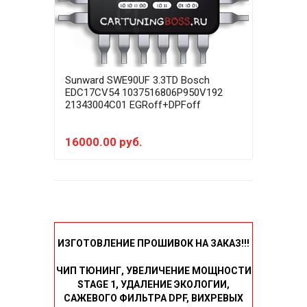
Sunward SWE90UF 3.3TD Bosch
EDC17CV54 1037516806P950V192
21343004C01 EGRoff+DPFoff
16000.00 руб.
ИЗГОТОВЛЕНИЕ ПРОШИВОК НА ЗАКАЗ!!!
ЧИП ТЮНИНГ, УВЕЛИЧЕНИЕ МОЩНОСТИ
STAGE 1, УДАЛЕНИЕ ЭКОЛОГИИ,
САЖЕВОГО ФИЛЬТРА DPF, ВИХРЕВЫХ