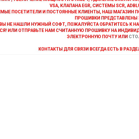
VSA, КЛАПАНА EGR, СИСТЕМЫ SCR, ADBLU
МЫЕ ПОСЕТИТЕЛИ И ПОСТОЯННЫЕ КЛИЕНТЫ, НАШ МАГАЗИН П
ПРОШИВКИ ПРЕДСТАВЛЕНЫ 
ВЫ НЕ НАШЛИ НУЖНЫЙ СОФТ, ПОЖАЛУЙСТА ОБРАТИТЕСЬ К Н
СЯ! ИЛИ ОТПРАВЬТЕ НАМ СЧИТАННУЮ ПРОШИВКУ НА ИНДИВИ
ЭЛЕКТРОННУЮ ПОЧТУ ИЛИ
СТО
КОНТАКТЫ ДЛЯ СВЯЗИ ВСЕГДА ЕСТЬ В РАЗД