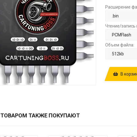
Расширение фа
Чтение/запись 
Объем файла:
В корзи
КУПИТЬ ПРОШ
SH705520N 4
 ТОВАРОМ ТАКЖЕ ПОКУПАЮТ