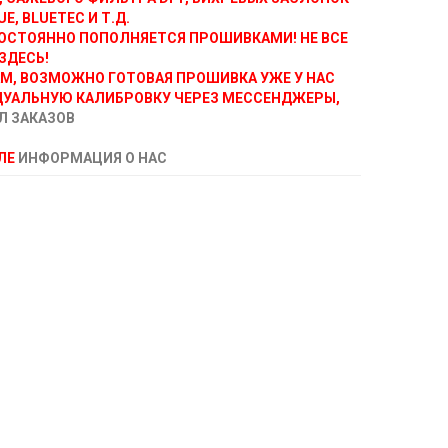
E, BLUETEC И Т.Д.
ОСТОЯННО ПОПОЛНЯЕТСЯ ПРОШИВКАМИ! НЕ ВСЕ
ЗДЕСЬ!
АМ, ВОЗМОЖНО ГОТОВАЯ ПРОШИВКА УЖЕ У НАС
ДУАЛЬНУЮ КАЛИБРОВКУ ЧЕРЕЗ МЕССЕНДЖЕРЫ,
Л ЗАКАЗОВ
ЕЛЕ
ИНФОРМАЦИЯ О НАС