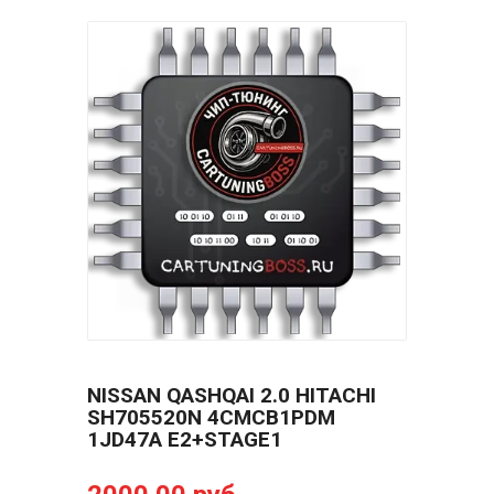
NISSAN QASHQAI 2.0 HITACHI
SH705520N 4CMCB1PDM
1JD47A E2+STAGE1