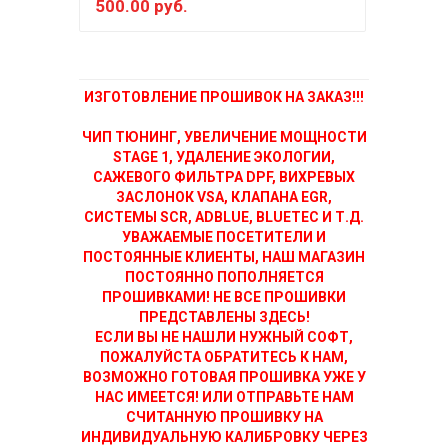
500.00 руб.
150
ИЗГОТОВЛЕНИЕ ПРОШИВОК НА ЗАКАЗ!!!
ЧИП ТЮНИНГ, УВЕЛИЧЕНИЕ МОЩНОСТИ
STAGE 1, УДАЛЕНИЕ ЭКОЛОГИИ,
САЖЕВОГО ФИЛЬТРА DPF, ВИХРЕВЫХ
ЗАСЛОНОК VSA, КЛАПАНА EGR,
СИСТЕМЫ SCR, ADBLUE, BLUETEC И Т.Д.
УВАЖАЕМЫЕ ПОСЕТИТЕЛИ И
ПОСТОЯННЫЕ КЛИЕНТЫ, НАШ МАГАЗИН
ПОСТОЯННО ПОПОЛНЯЕТСЯ
ПРОШИВКАМИ! НЕ ВСЕ ПРОШИВКИ
ПРЕДСТАВЛЕНЫ ЗДЕСЬ!
ЕСЛИ ВЫ НЕ НАШЛИ НУЖНЫЙ СОФТ,
ПОЖАЛУЙСТА ОБРАТИТЕСЬ К НАМ,
ВОЗМОЖНО ГОТОВАЯ ПРОШИВКА УЖЕ У
НАС ИМЕЕТСЯ! ИЛИ ОТПРАВЬТЕ НАМ
СЧИТАННУЮ ПРОШИВКУ НА
ИНДИВИДУАЛЬНУЮ КАЛИБРОВКУ ЧЕРЕЗ