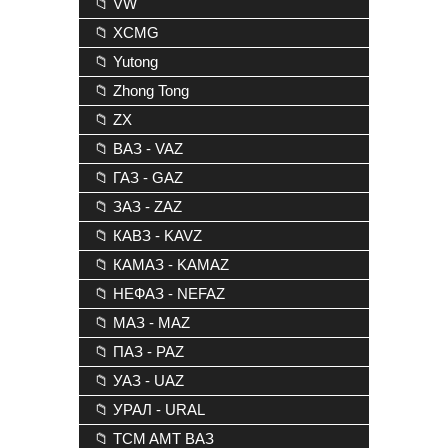
📁 VW
📁 XCMG
📁 Yutong
📁 Zhong Tong
📁 ZX
📁 ВАЗ - VAZ
📁 ГАЗ - GAZ
📁 ЗАЗ - ZAZ
📁 КАВЗ - KAVZ
📁 КАМАЗ - KAMAZ
📁 НЕФАЗ - NEFAZ
📁 МАЗ - MAZ
📁 ПАЗ - PAZ
📁 УАЗ - UAZ
📁 УРАЛ - URAL
📁 TCM AMT ВАЗ