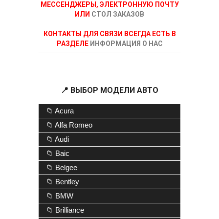
МЕССЕНДЖЕРЫ, ЭЛЕКТРОННУЮ ПОЧТУ
ИЛИ
СТОЛ ЗАКАЗОВ
КОНТАКТЫ ДЛЯ СВЯЗИ ВСЕГДА ЕСТЬ В
РАЗДЕЛЕ
ИНФОРМАЦИЯ О НАС
📍 ВЫБОР МОДЕЛИ АВТО
📁 Acura
📁 Alfa Romeo
📁 Audi
📁 Baic
📁 Belgee
📁 Bentley
📁 BMW
📁 Brilliance