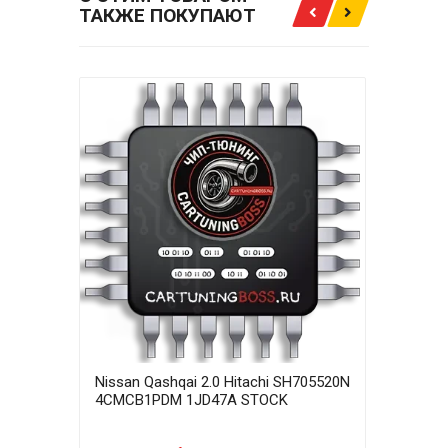
ТАКЖЕ ПОКУПАЮТ
Nissan Qashqai 2.0 Hitachi SH705520N
Niss
4CMCB1PDM 1JD47A STOCK
4CM