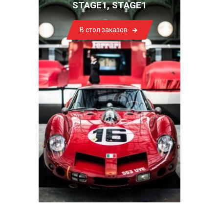
STAGE1, STAGE1
В стол заказов