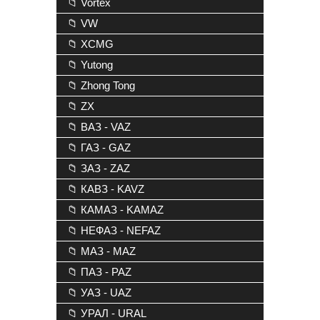
📁 Vortex
📁 VW
📁 XCMG
📁 Yutong
📁 Zhong Tong
📁 ZX
📁 ВАЗ - VAZ
📁 ГАЗ - GAZ
📁 ЗАЗ - ZAZ
📁 КАВЗ - KAVZ
📁 КАМАЗ - KAMAZ
📁 НЕФАЗ - NEFAZ
📁 МАЗ - MAZ
📁 ПАЗ - PAZ
📁 УАЗ - UAZ
📁 УРАЛ - URAL