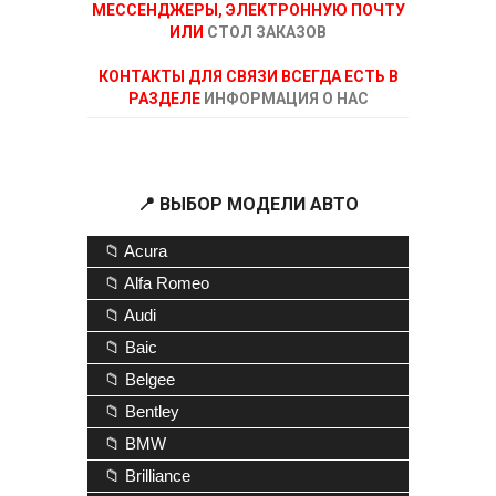
МЕССЕНДЖЕРЫ, ЭЛЕКТРОННУЮ ПОЧТУ
ИЛИ
СТОЛ ЗАКАЗОВ
КОНТАКТЫ ДЛЯ СВЯЗИ ВСЕГДА ЕСТЬ В
РАЗДЕЛЕ
ИНФОРМАЦИЯ О НАС
📍 ВЫБОР МОДЕЛИ АВТО
📁 Acura
📁 Alfa Romeo
📁 Audi
📁 Baic
📁 Belgee
📁 Bentley
📁 BMW
📁 Brilliance