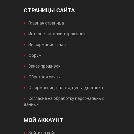
СТРАНИЦЫ САЙТА
Главная страница
Интернет-магазин прошивок
Информация о нас
Форум
Заказ прошивок
Обратная связь
Оформление, оплата, цены, доставка
Согласие на обработку персональных
данных
МОЙ АККАУНТ
Войти на сайт