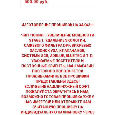
500.00 руб.
150
ИЗГОТОВЛЕНИЕ ПРОШИВОК НА ЗАКАЗ!!!
ЧИП ТЮНИНГ, УВЕЛИЧЕНИЕ МОЩНОСТИ
STAGE 1, УДАЛЕНИЕ ЭКОЛОГИИ,
САЖЕВОГО ФИЛЬТРА DPF, ВИХРЕВЫХ
ЗАСЛОНОК VSA, КЛАПАНА EGR,
СИСТЕМЫ SCR, ADBLUE, BLUETEC И Т.Д.
УВАЖАЕМЫЕ ПОСЕТИТЕЛИ И
ПОСТОЯННЫЕ КЛИЕНТЫ, НАШ МАГАЗИН
ПОСТОЯННО ПОПОЛНЯЕТСЯ
ПРОШИВКАМИ! НЕ ВСЕ ПРОШИВКИ
ПРЕДСТАВЛЕНЫ ЗДЕСЬ!
ЕСЛИ ВЫ НЕ НАШЛИ НУЖНЫЙ СОФТ,
ПОЖАЛУЙСТА ОБРАТИТЕСЬ К НАМ,
ВОЗМОЖНО ГОТОВАЯ ПРОШИВКА УЖЕ У
НАС ИМЕЕТСЯ! ИЛИ ОТПРАВЬТЕ НАМ
СЧИТАННУЮ ПРОШИВКУ НА
ИНДИВИДУАЛЬНУЮ КАЛИБРОВКУ ЧЕРЕЗ