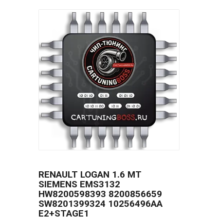
RENAULT LOGAN 1.6 MT
SIEMENS EMS3132
HW8200598393 8200856659
SW8201399324 10256496AA
E2+STAGE1