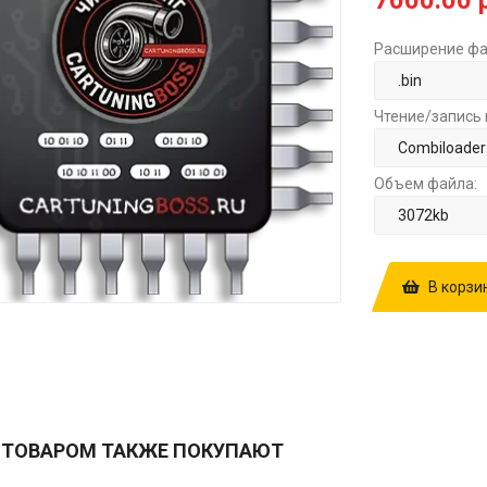
7000.00 
Расширение фа
Чтение/запись 
Объем файла:
В корзи
КУПИТЬ ПРОШ
BBY CK90029
РУБ.
 ТОВАРОМ ТАКЖЕ ПОКУПАЮТ