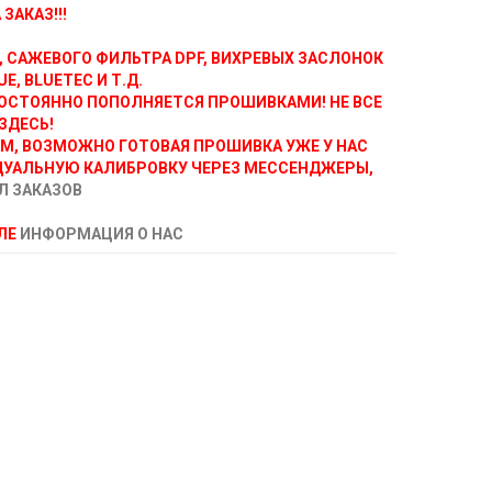
ЗАКАЗ!!!
, САЖЕВОГО ФИЛЬТРА DPF, ВИХРЕВЫХ ЗАСЛОНОК
E, BLUETEC И Т.Д.
ОСТОЯННО ПОПОЛНЯЕТСЯ ПРОШИВКАМИ! НЕ ВСЕ
ЗДЕСЬ!
АМ, ВОЗМОЖНО ГОТОВАЯ ПРОШИВКА УЖЕ У НАС
ДУАЛЬНУЮ КАЛИБРОВКУ ЧЕРЕЗ МЕССЕНДЖЕРЫ,
Л ЗАКАЗОВ
ЕЛЕ
ИНФОРМАЦИЯ О НАС