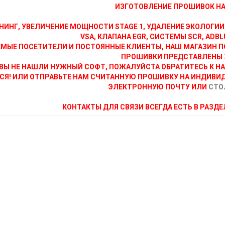
ИЗГОТОВЛЕНИЕ ПРОШИВОК НА 
НИНГ, УВЕЛИЧЕНИЕ МОЩНОСТИ STAGE 1, УДАЛЕНИЕ ЭКОЛОГИИ
VSA, КЛАПАНА EGR, СИСТЕМЫ SCR, ADBLU
МЫЕ ПОСЕТИТЕЛИ И ПОСТОЯННЫЕ КЛИЕНТЫ, НАШ МАГАЗИН П
ПРОШИВКИ ПРЕДСТАВЛЕНЫ 
ВЫ НЕ НАШЛИ НУЖНЫЙ СОФТ, ПОЖАЛУЙСТА ОБРАТИТЕСЬ К Н
СЯ! ИЛИ ОТПРАВЬТЕ НАМ СЧИТАННУЮ ПРОШИВКУ НА ИНДИВИ
ЭЛЕКТРОННУЮ ПОЧТУ ИЛИ
СТО
КОНТАКТЫ ДЛЯ СВЯЗИ ВСЕГДА ЕСТЬ В РАЗД