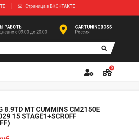
КТЕ
Страница в ВКОНТАКТЕ
Ы РАБОТЫ
CARTUNINGBOSS
невно с 09:00 до 20:00
Россия
0
 8.9TD MT CUMMINS CM2150E
029 15 STAGE1+SCROFF
FF)