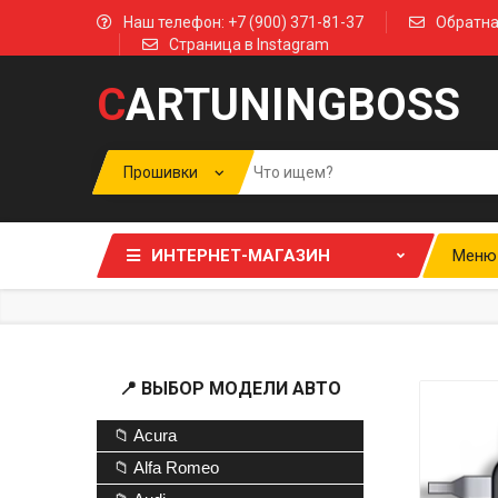
Наш телефон: +7 (900) 371-81-37
Обратна
Страница в Instagram
C
ARTUNINGBOSS
ИНТЕРНЕТ-МАГАЗИН
Меню
📍 ВЫБОР МОДЕЛИ АВТО
📁 Acura
📁 Alfa Romeo