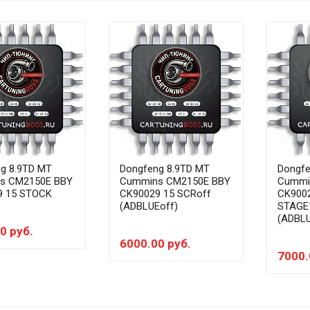
g 8.9TD MT
Dongfeng 8.9TD MT
Dongfe
s CM2150E BBY
Cummins CM2150E BBY
Cummi
9 15 STOCK
CK90029 15 SCRoff
CK900
(ADBLUEoff)
STAGE
(ADBLU
0 руб.
6000.00 руб.
7000.