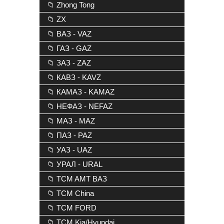
📁 Zhong Tong
📁 ZX
📁 ВАЗ - VAZ
📁 ГАЗ - GAZ
📁 ЗАЗ - ZAZ
📁 КАВЗ - KAVZ
📁 КАМАЗ - KAMAZ
📁 НЕФАЗ - NEFAZ
📁 МАЗ - MAZ
📁 ПАЗ - PAZ
📁 УАЗ - UAZ
📁 УРАЛ - URAL
📁 TCM AMT ВАЗ
📁 TCM China
📁 TCM FORD
📁 TCM Kia/Hyundai