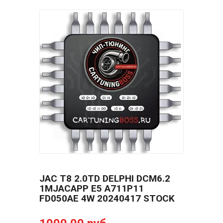
JAC T8 2.0TD DELPHI DCM6.2
1MJACAPP E5 A711P11
FD050AE 4W 20240417 STOCK