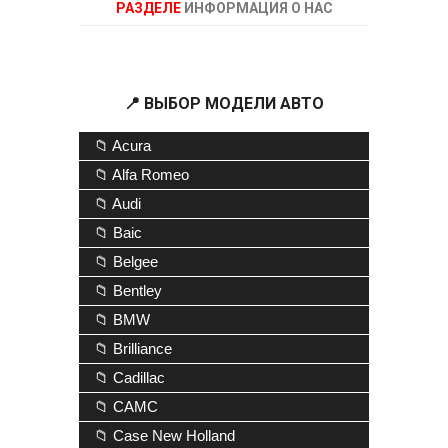
РАЗДЕЛЕ
ИНФОРМАЦИЯ О НАС
📍 ВЫБОР МОДЕЛИ АВТО
📁 Acura
📁 Alfa Romeo
📁 Audi
📁 Baic
📁 Belgee
📁 Bentley
📁 BMW
📁 Brilliance
📁 Cadillac
📁 CAMC
📁 Case New Holland