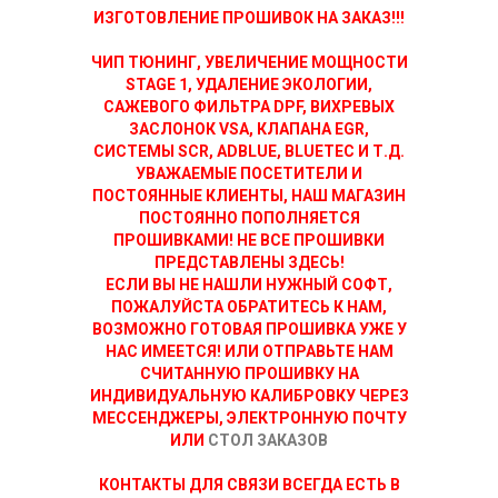
ИЗГОТОВЛЕНИЕ ПРОШИВОК НА ЗАКАЗ!!!
ЧИП ТЮНИНГ, УВЕЛИЧЕНИЕ МОЩНОСТИ
STAGE 1, УДАЛЕНИЕ ЭКОЛОГИИ,
САЖЕВОГО ФИЛЬТРА DPF, ВИХРЕВЫХ
ЗАСЛОНОК VSA, КЛАПАНА EGR,
СИСТЕМЫ SCR, ADBLUE, BLUETEC И Т.Д.
УВАЖАЕМЫЕ ПОСЕТИТЕЛИ И
ПОСТОЯННЫЕ КЛИЕНТЫ, НАШ МАГАЗИН
ПОСТОЯННО ПОПОЛНЯЕТСЯ
ПРОШИВКАМИ! НЕ ВСЕ ПРОШИВКИ
ПРЕДСТАВЛЕНЫ ЗДЕСЬ!
ЕСЛИ ВЫ НЕ НАШЛИ НУЖНЫЙ СОФТ,
ПОЖАЛУЙСТА ОБРАТИТЕСЬ К НАМ,
ВОЗМОЖНО ГОТОВАЯ ПРОШИВКА УЖЕ У
НАС ИМЕЕТСЯ! ИЛИ ОТПРАВЬТЕ НАМ
СЧИТАННУЮ ПРОШИВКУ НА
ИНДИВИДУАЛЬНУЮ КАЛИБРОВКУ ЧЕРЕЗ
МЕССЕНДЖЕРЫ, ЭЛЕКТРОННУЮ ПОЧТУ
ИЛИ
СТОЛ ЗАКАЗОВ
КОНТАКТЫ ДЛЯ СВЯЗИ ВСЕГДА ЕСТЬ В