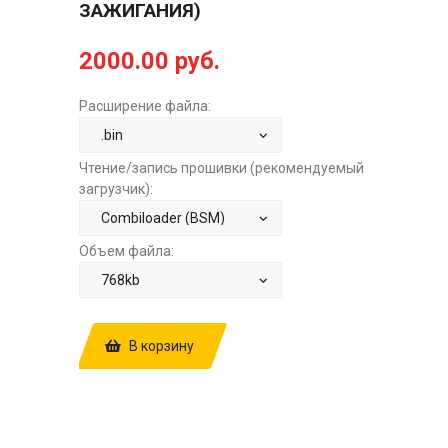
ЗАЖИГАНИЯ)
2000.00 руб.
Расширение файла:
Чтение/запись прошивки (рекомендуемый
загрузчик):
Объем файла:
В корзину
КУПИТЬ ПРОШИВКУ: LADA GRANTA
1.6 8V MT M74CAN I484GG03
E2+STAGE1+VENT97-95-99-
95+MISFIREOFF (ОТКЛЮЧЕНИЕ
КОНТРОЛЯ ПРОПУСКОВ ЗАЖИГАНИЯ)