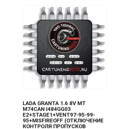
LADA GRANTA 1.6 8V MT
M74CAN I484GG03
E2+STAGE1+VENT97-95-99-
95+MISFIREOFF (ОТКЛЮЧЕНИЕ
КОНТРОЛЯ ПРОПУСКОВ