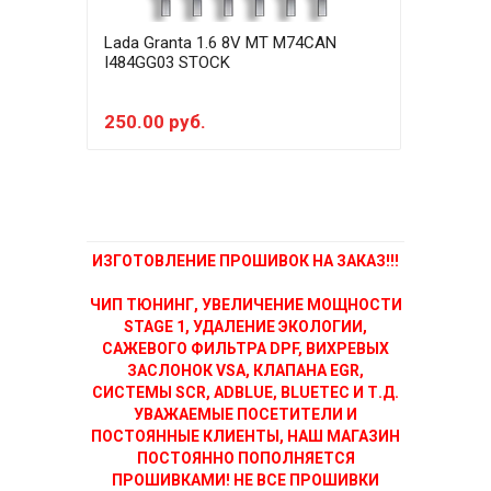
Lada Granta 1.6 8V MT M74CAN
Lada
I484GG03 STOCK
I484
250.00 руб.
500
ИЗГОТОВЛЕНИЕ ПРОШИВОК НА ЗАКАЗ!!!
ЧИП ТЮНИНГ, УВЕЛИЧЕНИЕ МОЩНОСТИ
STAGE 1, УДАЛЕНИЕ ЭКОЛОГИИ,
САЖЕВОГО ФИЛЬТРА DPF, ВИХРЕВЫХ
ЗАСЛОНОК VSA, КЛАПАНА EGR,
СИСТЕМЫ SCR, ADBLUE, BLUETEC И Т.Д.
УВАЖАЕМЫЕ ПОСЕТИТЕЛИ И
ПОСТОЯННЫЕ КЛИЕНТЫ, НАШ МАГАЗИН
ПОСТОЯННО ПОПОЛНЯЕТСЯ
ПРОШИВКАМИ! НЕ ВСЕ ПРОШИВКИ