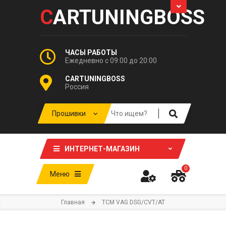
C
ARTUNINGBOSS
ЧАСЫ РАБОТЫ
Ежедневно с 09:00 до 20:00
CARTUNINGBOSS
Россия
ИНТЕРНЕТ-МАГАЗИН
0
Меню
Главная
TCM VAG DSG/CVT/AT