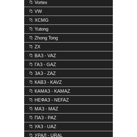
📁 Vortex
📁 VW
📁 XCMG
📁 Yutong
📁 Zhong Tong
📁 ZX
📁 ВАЗ - VAZ
📁 ГАЗ - GAZ
📁 ЗАЗ - ZAZ
📁 КАВЗ - KAVZ
📁 КАМАЗ - KAMAZ
📁 НЕФАЗ - NEFAZ
📁 МАЗ - MAZ
📁 ПАЗ - PAZ
📁 УАЗ - UAZ
📁 УРАЛ - URAL