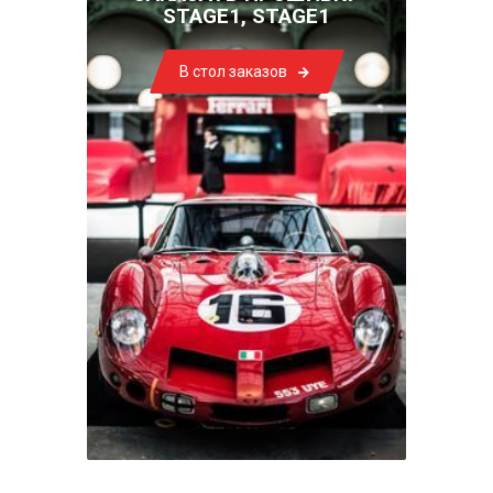
STAGE1, STAGE1
В стол заказов