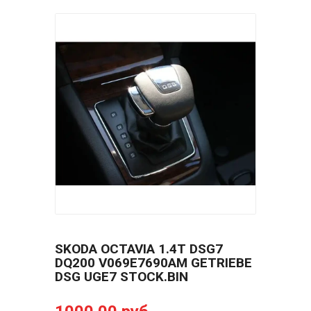
SKODA OCTAVIA 1.4T DSG7
DQ200 V069E7690AM GETRIEBE
DSG UGE7 STOCK.BIN