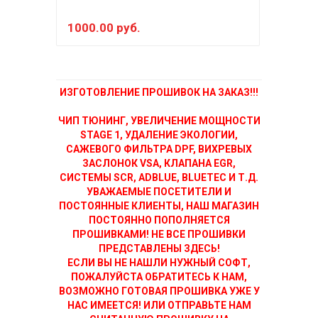
1000.00 руб.
500
ИЗГОТОВЛЕНИЕ ПРОШИВОК НА ЗАКАЗ!!!
ЧИП ТЮНИНГ, УВЕЛИЧЕНИЕ МОЩНОСТИ
STAGE 1, УДАЛЕНИЕ ЭКОЛОГИИ,
САЖЕВОГО ФИЛЬТРА DPF, ВИХРЕВЫХ
ЗАСЛОНОК VSA, КЛАПАНА EGR,
СИСТЕМЫ SCR, ADBLUE, BLUETEC И Т.Д.
УВАЖАЕМЫЕ ПОСЕТИТЕЛИ И
ПОСТОЯННЫЕ КЛИЕНТЫ, НАШ МАГАЗИН
ПОСТОЯННО ПОПОЛНЯЕТСЯ
ПРОШИВКАМИ! НЕ ВСЕ ПРОШИВКИ
ПРЕДСТАВЛЕНЫ ЗДЕСЬ!
ЕСЛИ ВЫ НЕ НАШЛИ НУЖНЫЙ СОФТ,
ПОЖАЛУЙСТА ОБРАТИТЕСЬ К НАМ,
ВОЗМОЖНО ГОТОВАЯ ПРОШИВКА УЖЕ У
НАС ИМЕЕТСЯ! ИЛИ ОТПРАВЬТЕ НАМ