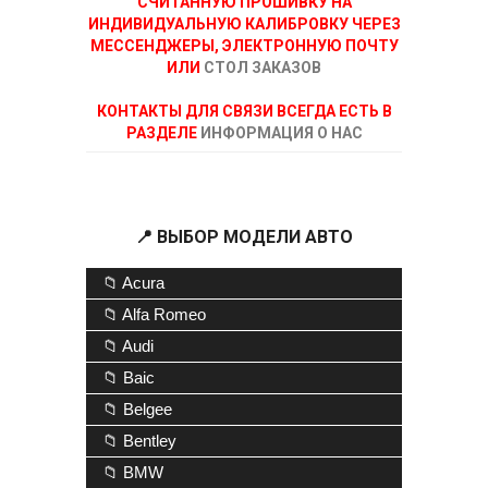
СЧИТАННУЮ ПРОШИВКУ НА
ИНДИВИДУАЛЬНУЮ КАЛИБРОВКУ ЧЕРЕЗ
МЕССЕНДЖЕРЫ, ЭЛЕКТРОННУЮ ПОЧТУ
ИЛИ
СТОЛ ЗАКАЗОВ
КОНТАКТЫ ДЛЯ СВЯЗИ ВСЕГДА ЕСТЬ В
РАЗДЕЛЕ
ИНФОРМАЦИЯ О НАС
📍 ВЫБОР МОДЕЛИ АВТО
📁 Acura
📁 Alfa Romeo
📁 Audi
📁 Baic
📁 Belgee
📁 Bentley
📁 BMW