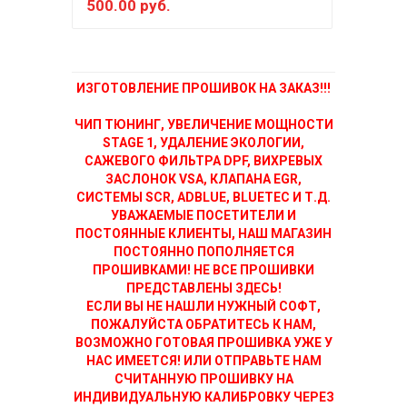
500.00 руб.
150
ИЗГОТОВЛЕНИЕ ПРОШИВОК НА ЗАКАЗ!!!
ЧИП ТЮНИНГ, УВЕЛИЧЕНИЕ МОЩНОСТИ
STAGE 1, УДАЛЕНИЕ ЭКОЛОГИИ,
САЖЕВОГО ФИЛЬТРА DPF, ВИХРЕВЫХ
ЗАСЛОНОК VSA, КЛАПАНА EGR,
СИСТЕМЫ SCR, ADBLUE, BLUETEC И Т.Д.
УВАЖАЕМЫЕ ПОСЕТИТЕЛИ И
ПОСТОЯННЫЕ КЛИЕНТЫ, НАШ МАГАЗИН
ПОСТОЯННО ПОПОЛНЯЕТСЯ
ПРОШИВКАМИ! НЕ ВСЕ ПРОШИВКИ
ПРЕДСТАВЛЕНЫ ЗДЕСЬ!
ЕСЛИ ВЫ НЕ НАШЛИ НУЖНЫЙ СОФТ,
ПОЖАЛУЙСТА ОБРАТИТЕСЬ К НАМ,
ВОЗМОЖНО ГОТОВАЯ ПРОШИВКА УЖЕ У
НАС ИМЕЕТСЯ! ИЛИ ОТПРАВЬТЕ НАМ
СЧИТАННУЮ ПРОШИВКУ НА
ИНДИВИДУАЛЬНУЮ КАЛИБРОВКУ ЧЕРЕЗ