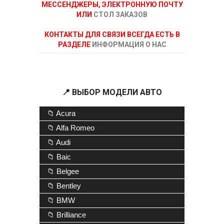
МЕССЕНДЖЕРЫ, ЭЛЕКТРОННУЮ ПОЧТУ
ИЛИ
СТОЛ ЗАКАЗОВ
КОНТАКТЫ ДЛЯ СВЯЗИ ВСЕГДА ЕСТЬ В
РАЗДЕЛЕ
ИНФОРМАЦИЯ О НАС
📍 ВЫБОР МОДЕЛИ АВТО
📁 Acura
📁 Alfa Romeo
📁 Audi
📁 Baic
📁 Belgee
📁 Bentley
📁 BMW
📁 Brilliance