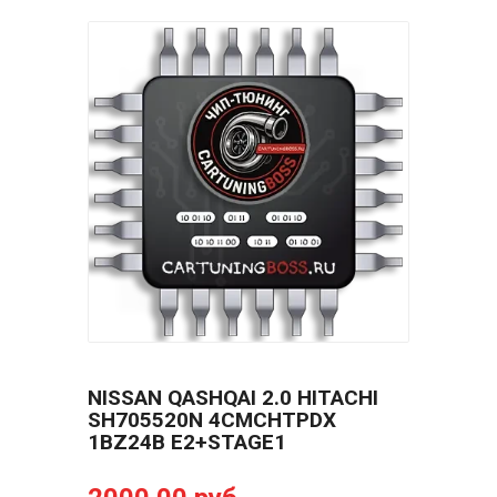
NISSAN QASHQAI 2.0 HITACHI
SH705520N 4CMCHTPDX
1BZ24B E2+STAGE1