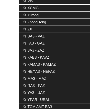
📁 VW
📁 XCMG
📁 Yutong
📁 Zhong Tong
📁 ZX
📁 ВАЗ - VAZ
📁 ГАЗ - GAZ
📁 ЗАЗ - ZAZ
📁 КАВЗ - KAVZ
📁 КАМАЗ - KAMAZ
📁 НЕФАЗ - NEFAZ
📁 МАЗ - MAZ
📁 ПАЗ - PAZ
📁 УАЗ - UAZ
📁 УРАЛ - URAL
📁 TCM AMT ВАЗ