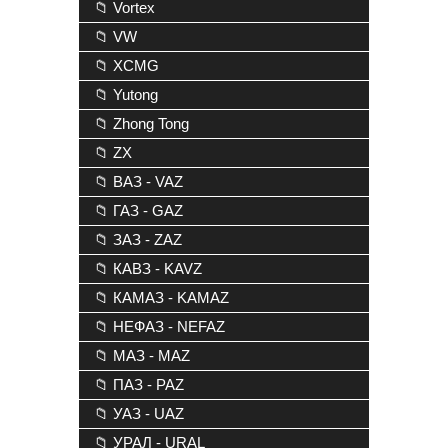
📁 Vortex
📁 VW
📁 XCMG
📁 Yutong
📁 Zhong Tong
📁 ZX
📁 ВАЗ - VAZ
📁 ГАЗ - GAZ
📁 ЗАЗ - ZAZ
📁 КАВЗ - KAVZ
📁 КАМАЗ - KAMAZ
📁 НЕФАЗ - NEFAZ
📁 МАЗ - MAZ
📁 ПАЗ - PAZ
📁 УАЗ - UAZ
📁 УРАЛ - URAL