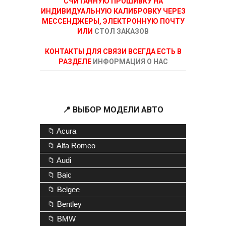
СЧИТАННУЮ ПРОШИВКУ НА
ИНДИВИДУАЛЬНУЮ КАЛИБРОВКУ ЧЕРЕЗ
МЕССЕНДЖЕРЫ, ЭЛЕКТРОННУЮ ПОЧТУ
ИЛИ
СТОЛ ЗАКАЗОВ
КОНТАКТЫ ДЛЯ СВЯЗИ ВСЕГДА ЕСТЬ В
РАЗДЕЛЕ
ИНФОРМАЦИЯ О НАС
📍 ВЫБОР МОДЕЛИ АВТО
📁 Acura
📁 Alfa Romeo
📁 Audi
📁 Baic
📁 Belgee
📁 Bentley
📁 BMW