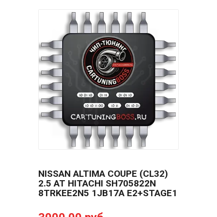
NISSAN ALTIMA COUPE (СL32)
2.5 AT HITACHI SH705822N
8TRKEE2N5 1JB17A E2+STAGE1