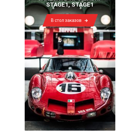
STAGE1, STAGE1
В стол заказов