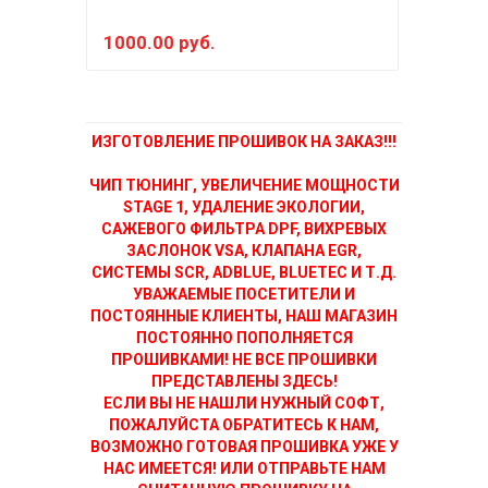
1000.00 руб.
200
ИЗГОТОВЛЕНИЕ ПРОШИВОК НА ЗАКАЗ!!!
ЧИП ТЮНИНГ, УВЕЛИЧЕНИЕ МОЩНОСТИ
STAGE 1, УДАЛЕНИЕ ЭКОЛОГИИ,
САЖЕВОГО ФИЛЬТРА DPF, ВИХРЕВЫХ
ЗАСЛОНОК VSA, КЛАПАНА EGR,
СИСТЕМЫ SCR, ADBLUE, BLUETEC И Т.Д.
УВАЖАЕМЫЕ ПОСЕТИТЕЛИ И
ПОСТОЯННЫЕ КЛИЕНТЫ, НАШ МАГАЗИН
ПОСТОЯННО ПОПОЛНЯЕТСЯ
ПРОШИВКАМИ! НЕ ВСЕ ПРОШИВКИ
ПРЕДСТАВЛЕНЫ ЗДЕСЬ!
ЕСЛИ ВЫ НЕ НАШЛИ НУЖНЫЙ СОФТ,
ПОЖАЛУЙСТА ОБРАТИТЕСЬ К НАМ,
ВОЗМОЖНО ГОТОВАЯ ПРОШИВКА УЖЕ У
НАС ИМЕЕТСЯ! ИЛИ ОТПРАВЬТЕ НАМ