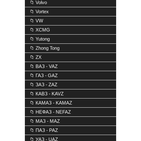
📁 Volvo
📁 Vortex
📁 VW
📁 XCMG
📁 Yutong
📁 Zhong Tong
📁 ZX
📁 ВАЗ - VAZ
📁 ГАЗ - GAZ
📁 ЗАЗ - ZAZ
📁 КАВЗ - KAVZ
📁 КАМАЗ - KAMAZ
📁 НЕФАЗ - NEFAZ
📁 МАЗ - MAZ
📁 ПАЗ - PAZ
📁 УАЗ - UAZ