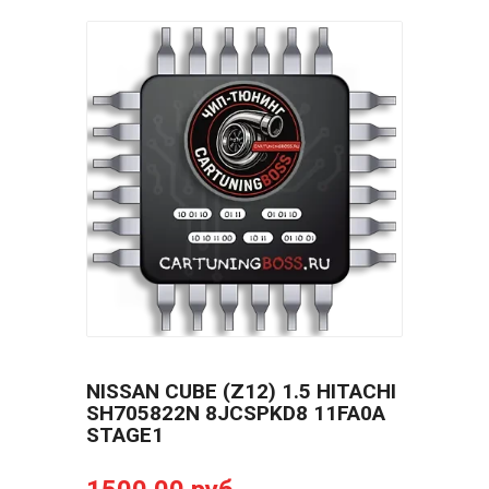
NISSAN CUBE (Z12) 1.5 HITACHI
SH705822N 8JCSPKD8 11FA0A
STAGE1