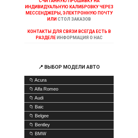
СЧИТАННУЮ ПРОШИВКУ НА
ИНДИВИДУАЛЬНУЮ КАЛИБРОВКУ ЧЕРЕЗ
МЕССЕНДЖЕРЫ, ЭЛЕКТРОННУЮ ПОЧТУ
ИЛИ
СТОЛ ЗАКАЗОВ
КОНТАКТЫ ДЛЯ СВЯЗИ ВСЕГДА ЕСТЬ В
РАЗДЕЛЕ
ИНФОРМАЦИЯ О НАС
📍 ВЫБОР МОДЕЛИ АВТО
📁 Acura
📁 Alfa Romeo
📁 Audi
📁 Baic
📁 Belgee
📁 Bentley
📁 BMW