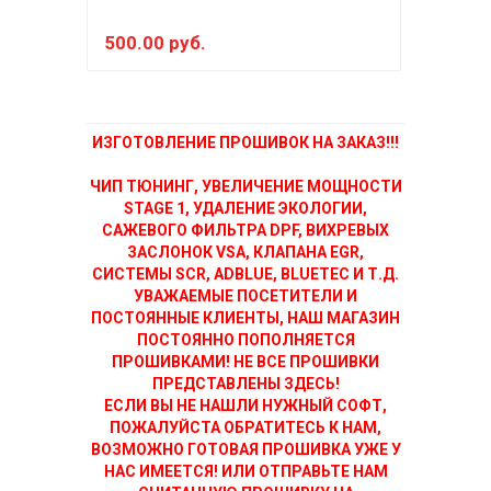
500.00 руб.
150
ИЗГОТОВЛЕНИЕ ПРОШИВОК НА ЗАКАЗ!!!
ЧИП ТЮНИНГ, УВЕЛИЧЕНИЕ МОЩНОСТИ
STAGE 1, УДАЛЕНИЕ ЭКОЛОГИИ,
САЖЕВОГО ФИЛЬТРА DPF, ВИХРЕВЫХ
ЗАСЛОНОК VSA, КЛАПАНА EGR,
СИСТЕМЫ SCR, ADBLUE, BLUETEC И Т.Д.
УВАЖАЕМЫЕ ПОСЕТИТЕЛИ И
ПОСТОЯННЫЕ КЛИЕНТЫ, НАШ МАГАЗИН
ПОСТОЯННО ПОПОЛНЯЕТСЯ
ПРОШИВКАМИ! НЕ ВСЕ ПРОШИВКИ
ПРЕДСТАВЛЕНЫ ЗДЕСЬ!
ЕСЛИ ВЫ НЕ НАШЛИ НУЖНЫЙ СОФТ,
ПОЖАЛУЙСТА ОБРАТИТЕСЬ К НАМ,
ВОЗМОЖНО ГОТОВАЯ ПРОШИВКА УЖЕ У
НАС ИМЕЕТСЯ! ИЛИ ОТПРАВЬТЕ НАМ