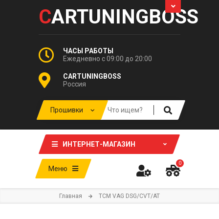
C
ARTUNINGBOSS
ЧАСЫ РАБОТЫ
Ежедневно с 09:00 до 20:00
CARTUNINGBOSS
Россия
ИНТЕРНЕТ-МАГАЗИН
0
Меню
Главная
TCM VAG DSG/CVT/AT