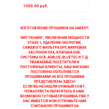
1000.00 руб.
150
ИЗГОТОВЛЕНИЕ ПРОШИВОК НА ЗАКАЗ!!!
ЧИП ТЮНИНГ, УВЕЛИЧЕНИЕ МОЩНОСТИ
STAGE 1, УДАЛЕНИЕ ЭКОЛОГИИ,
САЖЕВОГО ФИЛЬТРА DPF, ВИХРЕВЫХ
ЗАСЛОНОК VSA, КЛАПАНА EGR,
СИСТЕМЫ SCR, ADBLUE, BLUETEC И Т.Д.
УВАЖАЕМЫЕ ПОСЕТИТЕЛИ И
ПОСТОЯННЫЕ КЛИЕНТЫ, НАШ МАГАЗИН
ПОСТОЯННО ПОПОЛНЯЕТСЯ
ПРОШИВКАМИ! НЕ ВСЕ ПРОШИВКИ
ПРЕДСТАВЛЕНЫ ЗДЕСЬ!
ЕСЛИ ВЫ НЕ НАШЛИ НУЖНЫЙ СОФТ,
ПОЖАЛУЙСТА ОБРАТИТЕСЬ К НАМ,
ВОЗМОЖНО ГОТОВАЯ ПРОШИВКА УЖЕ У
НАС ИМЕЕТСЯ! ИЛИ ОТПРАВЬТЕ НАМ
СЧИТАННУЮ ПРОШИВКУ НА