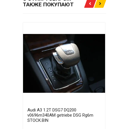
ТАКЖЕ ПОКУПАЮТ
Audi A3 1.2T DSG7 DQ200
Audi
v0696m340AM getriebe DSG Rg6m
v069
STOCK.BIN
STOC