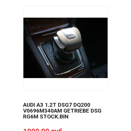
AUDI A3 1.2T DSG7 DQ200
V0696M340AM GETRIEBE DSG
RG6M STOCK.BIN