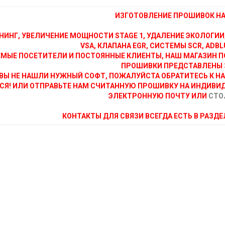
ИЗГОТОВЛЕНИЕ ПРОШИВОК НА 
НИНГ, УВЕЛИЧЕНИЕ МОЩНОСТИ STAGE 1, УДАЛЕНИЕ ЭКОЛОГИИ
VSA, КЛАПАНА EGR, СИСТЕМЫ SCR, ADBLU
МЫЕ ПОСЕТИТЕЛИ И ПОСТОЯННЫЕ КЛИЕНТЫ, НАШ МАГАЗИН П
ПРОШИВКИ ПРЕДСТАВЛЕНЫ 
ВЫ НЕ НАШЛИ НУЖНЫЙ СОФТ, ПОЖАЛУЙСТА ОБРАТИТЕСЬ К Н
СЯ! ИЛИ ОТПРАВЬТЕ НАМ СЧИТАННУЮ ПРОШИВКУ НА ИНДИВИ
ЭЛЕКТРОННУЮ ПОЧТУ ИЛИ
СТО
КОНТАКТЫ ДЛЯ СВЯЗИ ВСЕГДА ЕСТЬ В РАЗД