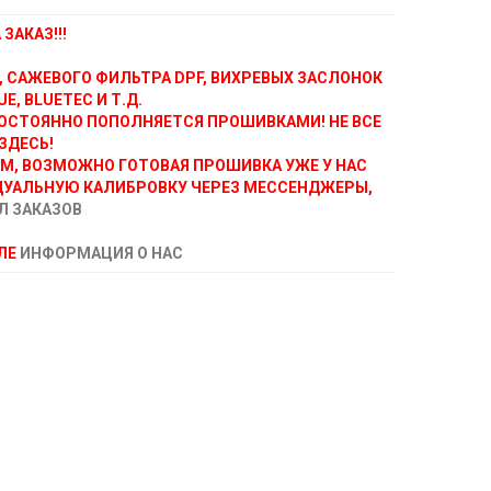
ЗАКАЗ!!!
, САЖЕВОГО ФИЛЬТРА DPF, ВИХРЕВЫХ ЗАСЛОНОК
E, BLUETEC И Т.Д.
ОСТОЯННО ПОПОЛНЯЕТСЯ ПРОШИВКАМИ! НЕ ВСЕ
ЗДЕСЬ!
АМ, ВОЗМОЖНО ГОТОВАЯ ПРОШИВКА УЖЕ У НАС
ДУАЛЬНУЮ КАЛИБРОВКУ ЧЕРЕЗ МЕССЕНДЖЕРЫ,
Л ЗАКАЗОВ
ЕЛЕ
ИНФОРМАЦИЯ О НАС