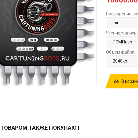
16000.00
Расширение фа
Чтение/запись 
Объем файла:
В корзи
КУПИТЬ ПРОШ
EDC17CV54 1
EGROFF+DPF
 ТОВАРОМ ТАКЖЕ ПОКУПАЮТ