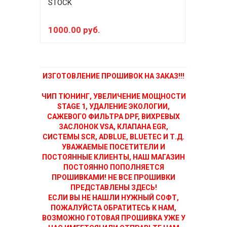
STOCK
STA
1000.00 руб.
250
ИЗГОТОВЛЕНИЕ ПРОШИВОК НА ЗАКАЗ!!!
ЧИП ТЮНИНГ, УВЕЛИЧЕНИЕ МОЩНОСТИ
STAGE 1, УДАЛЕНИЕ ЭКОЛОГИИ,
САЖЕВОГО ФИЛЬТРА DPF, ВИХРЕВЫХ
ЗАСЛОНОК VSA, КЛАПАНА EGR,
СИСТЕМЫ SCR, ADBLUE, BLUETEC И Т.Д.
УВАЖАЕМЫЕ ПОСЕТИТЕЛИ И
ПОСТОЯННЫЕ КЛИЕНТЫ, НАШ МАГАЗИН
ПОСТОЯННО ПОПОЛНЯЕТСЯ
ПРОШИВКАМИ! НЕ ВСЕ ПРОШИВКИ
ПРЕДСТАВЛЕНЫ ЗДЕСЬ!
ЕСЛИ ВЫ НЕ НАШЛИ НУЖНЫЙ СОФТ,
ПОЖАЛУЙСТА ОБРАТИТЕСЬ К НАМ,
ВОЗМОЖНО ГОТОВАЯ ПРОШИВКА УЖЕ У