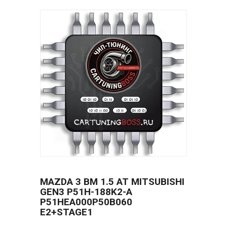
MAZDA 3 BM 1.5 AT MITSUBISHI
GEN3 P51H-188K2-A
P51HEA000P50B060
E2+STAGE1