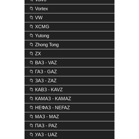
📁 Vortex
📁 VW
📁 XCMG
📁 Yutong
📁 Zhong Tong
📁 ZX
📁 ВАЗ - VAZ
📁 ГАЗ - GAZ
📁 ЗАЗ - ZAZ
📁 КАВЗ - KAVZ
📁 КАМАЗ - KAMAZ
📁 НЕФАЗ - NEFAZ
📁 МАЗ - MAZ
📁 ПАЗ - PAZ
📁 УАЗ - UAZ