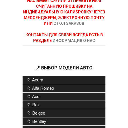
НАС ИМЕЕТСЯ! ИЛИ ОТПРАВЬТЕ НАМ
СЧИТАННУЮ ПРОШИВКУ НА
ИНДИВИДУАЛЬНУЮ КАЛИБРОВКУ ЧЕРЕЗ
МЕССЕНДЖЕРЫ, ЭЛЕКТРОННУЮ ПОЧТУ
ИЛИ
СТОЛ ЗАКАЗОВ
КОНТАКТЫ ДЛЯ СВЯЗИ ВСЕГДА ЕСТЬ В
РАЗДЕЛЕ
ИНФОРМАЦИЯ О НАС
📍 ВЫБОР МОДЕЛИ АВТО
📁 Acura
📁 Alfa Romeo
📁 Audi
📁 Baic
📁 Belgee
📁 Bentley