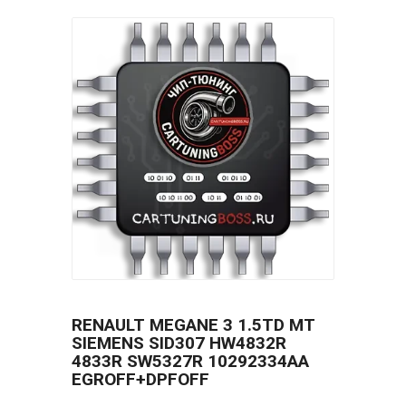
RENAULT MEGANE 3 1.5TD MT
SIEMENS SID307 HW4832R
4833R SW5327R 10292334AA
EGROFF+DPFOFF