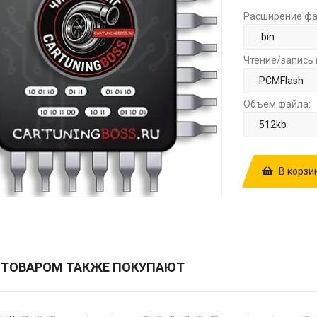
Расширение фа
Чтение/запись 
Объем файла:
В корзи
КУПИТЬ ПРОШ
SH705513N 1
 ТОВАРОМ ТАКЖЕ ПОКУПАЮТ