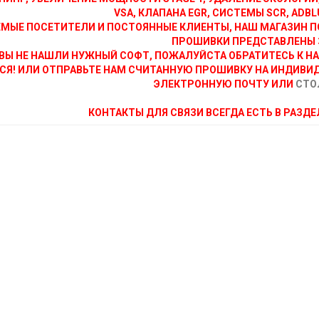
VSA, КЛАПАНА EGR, СИСТЕМЫ SCR, ADBLU
МЫЕ ПОСЕТИТЕЛИ И ПОСТОЯННЫЕ КЛИЕНТЫ, НАШ МАГАЗИН П
ПРОШИВКИ ПРЕДСТАВЛЕНЫ 
ВЫ НЕ НАШЛИ НУЖНЫЙ СОФТ, ПОЖАЛУЙСТА ОБРАТИТЕСЬ К Н
СЯ! ИЛИ ОТПРАВЬТЕ НАМ СЧИТАННУЮ ПРОШИВКУ НА ИНДИВИ
ЭЛЕКТРОННУЮ ПОЧТУ ИЛИ
СТО
КОНТАКТЫ ДЛЯ СВЯЗИ ВСЕГДА ЕСТЬ В РАЗД