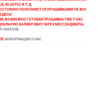
E, BLUETEC И Т.Д.
ОСТОЯННО ПОПОЛНЯЕТСЯ ПРОШИВКАМИ! НЕ ВСЕ
ЗДЕСЬ!
АМ, ВОЗМОЖНО ГОТОВАЯ ПРОШИВКА УЖЕ У НАС
ДУАЛЬНУЮ КАЛИБРОВКУ ЧЕРЕЗ МЕССЕНДЖЕРЫ,
Л ЗАКАЗОВ
ЕЛЕ
ИНФОРМАЦИЯ О НАС