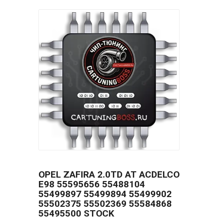
OPEL ZAFIRA 2.0TD AT ACDELCO
E98 55595656 55488104
55499897 55499894 55499902
55502375 55502369 55584868
55495500 STOCK