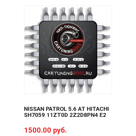
NISSAN PATROL 5.6 AT HITACHI
SH7059 11ZT0D 2Z2D8PN4 E2
1500.00 руб.