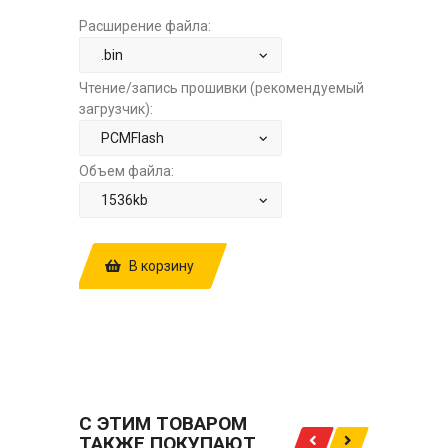
Расширение файла:
Чтение/запись прошивки (рекомендуемый
загрузчик):
Объем файла:
В корзину
КУПИТЬ ПРОШИВКУ: NISSAN PATROL
5.6 AT HITACHI SH7059 11ZT0D
2Z2D8PN4 E2 ЗА
1500.00 РУБ.
С ЭТИМ ТОВАРОМ
ТАКЖЕ ПОКУПАЮТ