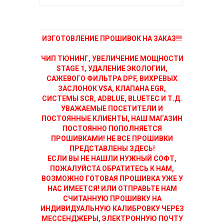
ИЗГОТОВЛЕНИЕ ПРОШИВОК НА ЗАКАЗ!!!
ЧИП ТЮНИНГ, УВЕЛИЧЕНИЕ МОЩНОСТИ
STAGE 1, УДАЛЕНИЕ ЭКОЛОГИИ,
САЖЕВОГО ФИЛЬТРА DPF, ВИХРЕВЫХ
ЗАСЛОНОК VSA, КЛАПАНА EGR,
СИСТЕМЫ SCR, ADBLUE, BLUETEC И Т.Д.
УВАЖАЕМЫЕ ПОСЕТИТЕЛИ И
ПОСТОЯННЫЕ КЛИЕНТЫ, НАШ МАГАЗИН
ПОСТОЯННО ПОПОЛНЯЕТСЯ
ПРОШИВКАМИ! НЕ ВСЕ ПРОШИВКИ
ПРЕДСТАВЛЕНЫ ЗДЕСЬ!
ЕСЛИ ВЫ НЕ НАШЛИ НУЖНЫЙ СОФТ,
ПОЖАЛУЙСТА ОБРАТИТЕСЬ К НАМ,
ВОЗМОЖНО ГОТОВАЯ ПРОШИВКА УЖЕ У
НАС ИМЕЕТСЯ! ИЛИ ОТПРАВЬТЕ НАМ
СЧИТАННУЮ ПРОШИВКУ НА
ИНДИВИДУАЛЬНУЮ КАЛИБРОВКУ ЧЕРЕЗ
МЕССЕНДЖЕРЫ, ЭЛЕКТРОННУЮ ПОЧТУ