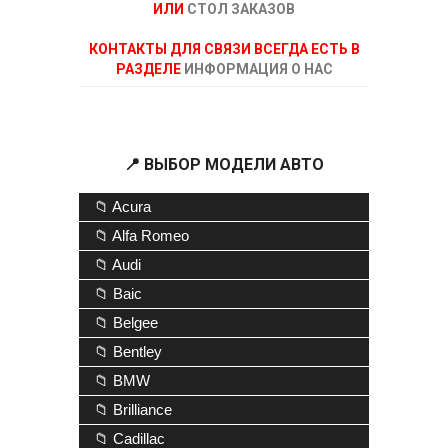
ИЛИ
СТОЛ ЗАКАЗОВ
КОНТАКТЫ ДЛЯ СВЯЗИ ВСЕГДА ЕСТЬ В
РАЗДЕЛЕ
ИНФОРМАЦИЯ О НАС
📍 ВЫБОР МОДЕЛИ АВТО
📁 Acura
📁 Alfa Romeo
📁 Audi
📁 Baic
📁 Belgee
📁 Bentley
📁 BMW
📁 Brilliance
📁 Cadillac