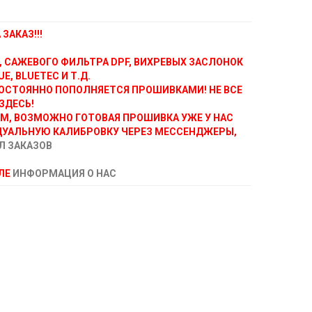
ЗАКАЗ!!!
, САЖЕВОГО ФИЛЬТРА DPF, ВИХРЕВЫХ ЗАСЛОНОК
E, BLUETEC И Т.Д.
ОСТОЯННО ПОПОЛНЯЕТСЯ ПРОШИВКАМИ! НЕ ВСЕ
ЗДЕСЬ!
АМ, ВОЗМОЖНО ГОТОВАЯ ПРОШИВКА УЖЕ У НАС
ДУАЛЬНУЮ КАЛИБРОВКУ ЧЕРЕЗ МЕССЕНДЖЕРЫ,
Л ЗАКАЗОВ
ЕЛЕ
ИНФОРМАЦИЯ О НАС