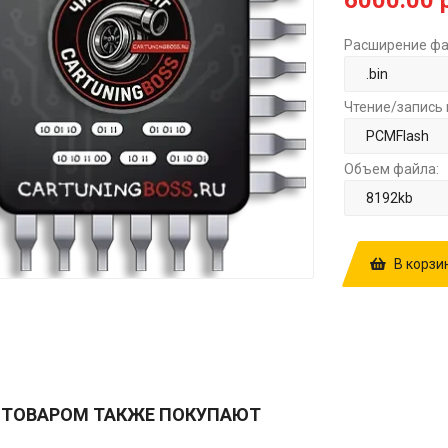
6000.00 
Расширение фа
Чтение/запись 
Объем файла:
В корзи
КУПИТЬ ПРОШ
10SW041437 
SCROFF (ADB
 ТОВАРОМ ТАКЖЕ ПОКУПАЮТ