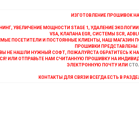
ИЗГОТОВЛЕНИЕ ПРОШИВОК НА 
НИНГ, УВЕЛИЧЕНИЕ МОЩНОСТИ STAGE 1, УДАЛЕНИЕ ЭКОЛОГИИ
VSA, КЛАПАНА EGR, СИСТЕМЫ SCR, ADBLU
МЫЕ ПОСЕТИТЕЛИ И ПОСТОЯННЫЕ КЛИЕНТЫ, НАШ МАГАЗИН П
ПРОШИВКИ ПРЕДСТАВЛЕНЫ 
ВЫ НЕ НАШЛИ НУЖНЫЙ СОФТ, ПОЖАЛУЙСТА ОБРАТИТЕСЬ К Н
СЯ! ИЛИ ОТПРАВЬТЕ НАМ СЧИТАННУЮ ПРОШИВКУ НА ИНДИВИ
ЭЛЕКТРОННУЮ ПОЧТУ ИЛИ
СТО
КОНТАКТЫ ДЛЯ СВЯЗИ ВСЕГДА ЕСТЬ В РАЗД