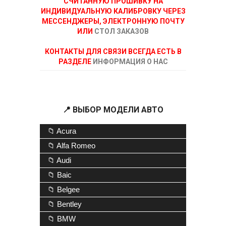
СЧИТАННУЮ ПРОШИВКУ НА
ИНДИВИДУАЛЬНУЮ КАЛИБРОВКУ ЧЕРЕЗ
МЕССЕНДЖЕРЫ, ЭЛЕКТРОННУЮ ПОЧТУ
ИЛИ
СТОЛ ЗАКАЗОВ
КОНТАКТЫ ДЛЯ СВЯЗИ ВСЕГДА ЕСТЬ В
РАЗДЕЛЕ
ИНФОРМАЦИЯ О НАС
📍 ВЫБОР МОДЕЛИ АВТО
📁 Acura
📁 Alfa Romeo
📁 Audi
📁 Baic
📁 Belgee
📁 Bentley
📁 BMW