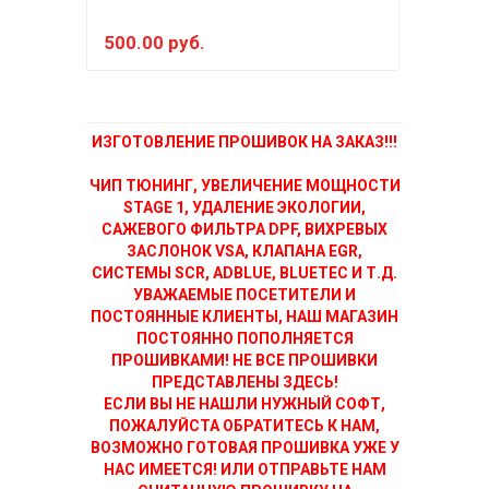
500.00 руб.
150
ИЗГОТОВЛЕНИЕ ПРОШИВОК НА ЗАКАЗ!!!
ЧИП ТЮНИНГ, УВЕЛИЧЕНИЕ МОЩНОСТИ
STAGE 1, УДАЛЕНИЕ ЭКОЛОГИИ,
САЖЕВОГО ФИЛЬТРА DPF, ВИХРЕВЫХ
ЗАСЛОНОК VSA, КЛАПАНА EGR,
СИСТЕМЫ SCR, ADBLUE, BLUETEC И Т.Д.
УВАЖАЕМЫЕ ПОСЕТИТЕЛИ И
ПОСТОЯННЫЕ КЛИЕНТЫ, НАШ МАГАЗИН
ПОСТОЯННО ПОПОЛНЯЕТСЯ
ПРОШИВКАМИ! НЕ ВСЕ ПРОШИВКИ
ПРЕДСТАВЛЕНЫ ЗДЕСЬ!
ЕСЛИ ВЫ НЕ НАШЛИ НУЖНЫЙ СОФТ,
ПОЖАЛУЙСТА ОБРАТИТЕСЬ К НАМ,
ВОЗМОЖНО ГОТОВАЯ ПРОШИВКА УЖЕ У
НАС ИМЕЕТСЯ! ИЛИ ОТПРАВЬТЕ НАМ