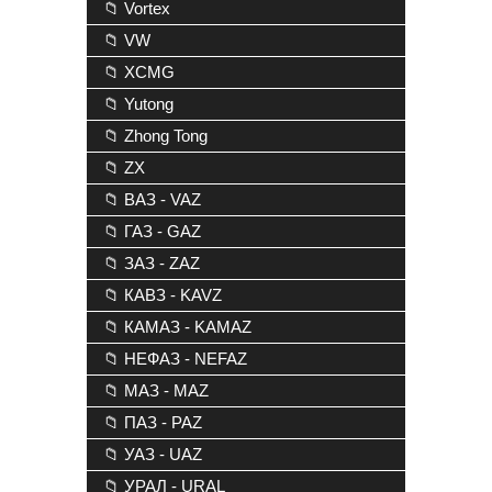
📁 Vortex
📁 VW
📁 XCMG
📁 Yutong
📁 Zhong Tong
📁 ZX
📁 ВАЗ - VAZ
📁 ГАЗ - GAZ
📁 ЗАЗ - ZAZ
📁 КАВЗ - KAVZ
📁 КАМАЗ - KAMAZ
📁 НЕФАЗ - NEFAZ
📁 МАЗ - MAZ
📁 ПАЗ - PAZ
📁 УАЗ - UAZ
📁 УРАЛ - URAL