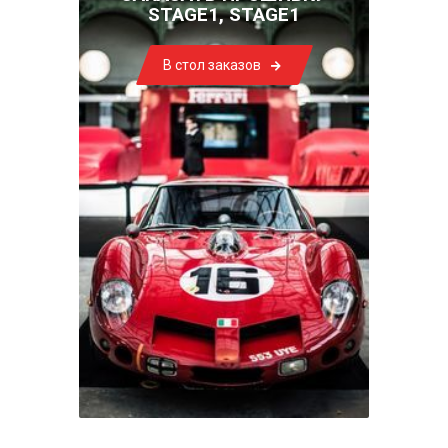
STAGE1, STAGE1
В стол заказов