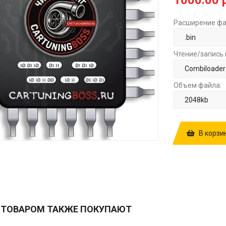
1000.00 
Расширение фа
Чтение/запись 
Объем файла:
В корзи
КУПИТЬ ПРОШ
1037549567P
РУБ.
 ТОВАРОМ ТАКЖЕ ПОКУПАЮТ