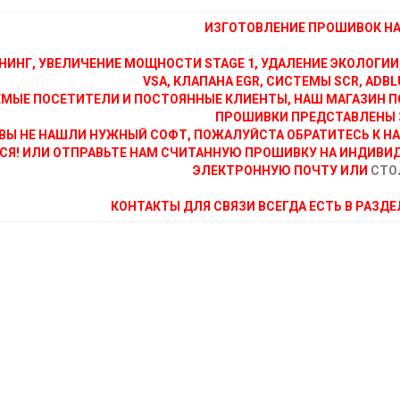
ИЗГОТОВЛЕНИЕ ПРОШИВОК НА 
НИНГ, УВЕЛИЧЕНИЕ МОЩНОСТИ STAGE 1, УДАЛЕНИЕ ЭКОЛОГИИ
VSA, КЛАПАНА EGR, СИСТЕМЫ SCR, ADBLU
МЫЕ ПОСЕТИТЕЛИ И ПОСТОЯННЫЕ КЛИЕНТЫ, НАШ МАГАЗИН П
ПРОШИВКИ ПРЕДСТАВЛЕНЫ 
ВЫ НЕ НАШЛИ НУЖНЫЙ СОФТ, ПОЖАЛУЙСТА ОБРАТИТЕСЬ К Н
СЯ! ИЛИ ОТПРАВЬТЕ НАМ СЧИТАННУЮ ПРОШИВКУ НА ИНДИВИ
ЭЛЕКТРОННУЮ ПОЧТУ ИЛИ
СТО
КОНТАКТЫ ДЛЯ СВЯЗИ ВСЕГДА ЕСТЬ В РАЗД