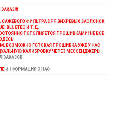
ЗАКАЗ!!!
, САЖЕВОГО ФИЛЬТРА DPF, ВИХРЕВЫХ ЗАСЛОНОК
E, BLUETEC И Т.Д.
ОСТОЯННО ПОПОЛНЯЕТСЯ ПРОШИВКАМИ! НЕ ВСЕ
ЗДЕСЬ!
АМ, ВОЗМОЖНО ГОТОВАЯ ПРОШИВКА УЖЕ У НАС
ДУАЛЬНУЮ КАЛИБРОВКУ ЧЕРЕЗ МЕССЕНДЖЕРЫ,
Л ЗАКАЗОВ
ЕЛЕ
ИНФОРМАЦИЯ О НАС