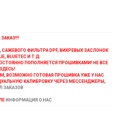
ЗАКАЗ!!!
, САЖЕВОГО ФИЛЬТРА DPF, ВИХРЕВЫХ ЗАСЛОНОК
E, BLUETEC И Т.Д.
ОСТОЯННО ПОПОЛНЯЕТСЯ ПРОШИВКАМИ! НЕ ВСЕ
ЗДЕСЬ!
АМ, ВОЗМОЖНО ГОТОВАЯ ПРОШИВКА УЖЕ У НАС
ДУАЛЬНУЮ КАЛИБРОВКУ ЧЕРЕЗ МЕССЕНДЖЕРЫ,
Л ЗАКАЗОВ
ЕЛЕ
ИНФОРМАЦИЯ О НАС