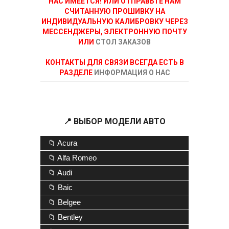
НАС ИМЕЕТСЯ! ИЛИ ОТПРАВЬТЕ НАМ
СЧИТАННУЮ ПРОШИВКУ НА
ИНДИВИДУАЛЬНУЮ КАЛИБРОВКУ ЧЕРЕЗ
МЕССЕНДЖЕРЫ, ЭЛЕКТРОННУЮ ПОЧТУ
ИЛИ
СТОЛ ЗАКАЗОВ
КОНТАКТЫ ДЛЯ СВЯЗИ ВСЕГДА ЕСТЬ В
РАЗДЕЛЕ
ИНФОРМАЦИЯ О НАС
📍 ВЫБОР МОДЕЛИ АВТО
📁 Acura
📁 Alfa Romeo
📁 Audi
📁 Baic
📁 Belgee
📁 Bentley