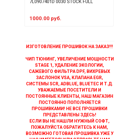
7L0907401D 0030 STOCK FULL
7L09
1000.00 руб.
500
ИЗГОТОВЛЕНИЕ ПРОШИВОК НА ЗАКАЗ!!!
ЧИП ТЮНИНГ, УВЕЛИЧЕНИЕ МОЩНОСТИ
STAGE 1, УДАЛЕНИЕ ЭКОЛОГИИ,
САЖЕВОГО ФИЛЬТРА DPF, ВИХРЕВЫХ
ЗАСЛОНОК VSA, КЛАПАНА EGR,
СИСТЕМЫ SCR, ADBLUE, BLUETEC И Т.Д.
УВАЖАЕМЫЕ ПОСЕТИТЕЛИ И
ПОСТОЯННЫЕ КЛИЕНТЫ, НАШ МАГАЗИН
ПОСТОЯННО ПОПОЛНЯЕТСЯ
ПРОШИВКАМИ! НЕ ВСЕ ПРОШИВКИ
ПРЕДСТАВЛЕНЫ ЗДЕСЬ!
ЕСЛИ ВЫ НЕ НАШЛИ НУЖНЫЙ СОФТ,
ПОЖАЛУЙСТА ОБРАТИТЕСЬ К НАМ,
ВОЗМОЖНО ГОТОВАЯ ПРОШИВКА УЖЕ У