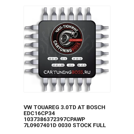
VW TOUAREG 3.0TD AT BOSCH
EDC16CP34
1037386372397CPAWP
7L0907401D 0030 STOCK FULL