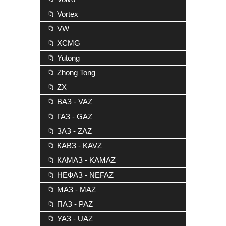
📁 Vortex
📁 VW
📁 XCMG
📁 Yutong
📁 Zhong Tong
📁 ZX
📁 ВАЗ - VAZ
📁 ГАЗ - GAZ
📁 ЗАЗ - ZAZ
📁 КАВЗ - KAVZ
📁 КАМАЗ - KAMAZ
📁 НЕФАЗ - NEFAZ
📁 МАЗ - MAZ
📁 ПАЗ - PAZ
📁 УАЗ - UAZ