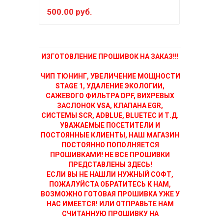
500.00 руб.
100
ИЗГОТОВЛЕНИЕ ПРОШИВОК НА ЗАКАЗ!!!
ЧИП ТЮНИНГ, УВЕЛИЧЕНИЕ МОЩНОСТИ
STAGE 1, УДАЛЕНИЕ ЭКОЛОГИИ,
САЖЕВОГО ФИЛЬТРА DPF, ВИХРЕВЫХ
ЗАСЛОНОК VSA, КЛАПАНА EGR,
СИСТЕМЫ SCR, ADBLUE, BLUETEC И Т.Д.
УВАЖАЕМЫЕ ПОСЕТИТЕЛИ И
ПОСТОЯННЫЕ КЛИЕНТЫ, НАШ МАГАЗИН
ПОСТОЯННО ПОПОЛНЯЕТСЯ
ПРОШИВКАМИ! НЕ ВСЕ ПРОШИВКИ
ПРЕДСТАВЛЕНЫ ЗДЕСЬ!
ЕСЛИ ВЫ НЕ НАШЛИ НУЖНЫЙ СОФТ,
ПОЖАЛУЙСТА ОБРАТИТЕСЬ К НАМ,
ВОЗМОЖНО ГОТОВАЯ ПРОШИВКА УЖЕ У
НАС ИМЕЕТСЯ! ИЛИ ОТПРАВЬТЕ НАМ
СЧИТАННУЮ ПРОШИВКУ НА