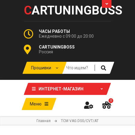
C
ARTUNINGBOSS
ЧАСЫ РАБОТЫ
Ежедневно с 09:00 до 20:00
CARTUNINGBOSS
Россия
ИНТЕРНЕТ-МАГАЗИН
0
Меню
Главная
TCM VAG DSG/CVT/AT