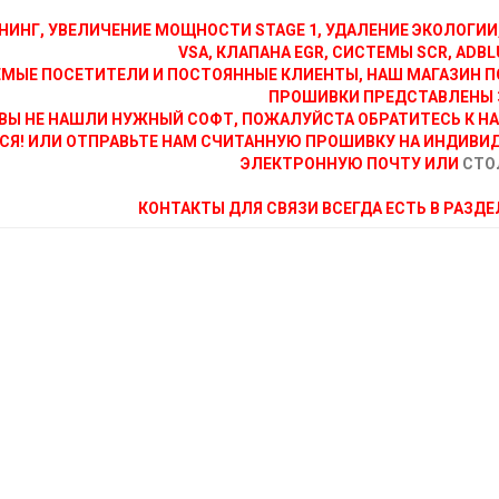
НИНГ, УВЕЛИЧЕНИЕ МОЩНОСТИ STAGE 1, УДАЛЕНИЕ ЭКОЛОГИИ
VSA, КЛАПАНА EGR, СИСТЕМЫ SCR, ADBLU
МЫЕ ПОСЕТИТЕЛИ И ПОСТОЯННЫЕ КЛИЕНТЫ, НАШ МАГАЗИН П
ПРОШИВКИ ПРЕДСТАВЛЕНЫ 
ВЫ НЕ НАШЛИ НУЖНЫЙ СОФТ, ПОЖАЛУЙСТА ОБРАТИТЕСЬ К Н
СЯ! ИЛИ ОТПРАВЬТЕ НАМ СЧИТАННУЮ ПРОШИВКУ НА ИНДИВИ
ЭЛЕКТРОННУЮ ПОЧТУ ИЛИ
СТО
КОНТАКТЫ ДЛЯ СВЯЗИ ВСЕГДА ЕСТЬ В РАЗД