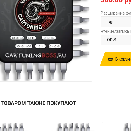
500.00 ру
Расширение фа
Чтение/запись 
В корзи
КУПИТЬ ПРОШ
1037505994P
500.00 РУБ.
 ТОВАРОМ ТАКЖЕ ПОКУПАЮТ