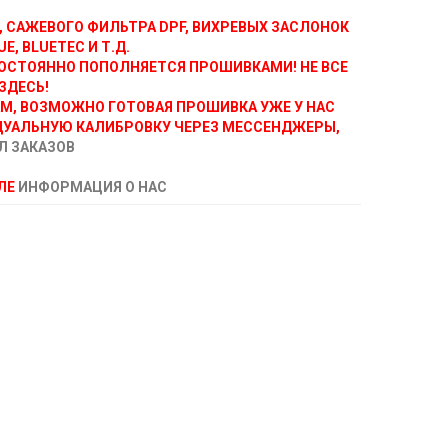
, САЖЕВОГО ФИЛЬТРА DPF, ВИХРЕВЫХ ЗАСЛОНОК
E, BLUETEC И Т.Д.
ОСТОЯННО ПОПОЛНЯЕТСЯ ПРОШИВКАМИ! НЕ ВСЕ
ЗДЕСЬ!
АМ, ВОЗМОЖНО ГОТОВАЯ ПРОШИВКА УЖЕ У НАС
ДУАЛЬНУЮ КАЛИБРОВКУ ЧЕРЕЗ МЕССЕНДЖЕРЫ,
Л ЗАКАЗОВ
ЕЛЕ
ИНФОРМАЦИЯ О НАС