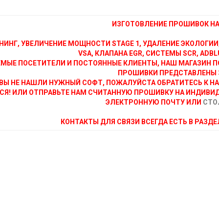
ИЗГОТОВЛЕНИЕ ПРОШИВОК НА 
НИНГ, УВЕЛИЧЕНИЕ МОЩНОСТИ STAGE 1, УДАЛЕНИЕ ЭКОЛОГИИ
VSA, КЛАПАНА EGR, СИСТЕМЫ SCR, ADBLU
МЫЕ ПОСЕТИТЕЛИ И ПОСТОЯННЫЕ КЛИЕНТЫ, НАШ МАГАЗИН П
ПРОШИВКИ ПРЕДСТАВЛЕНЫ 
ВЫ НЕ НАШЛИ НУЖНЫЙ СОФТ, ПОЖАЛУЙСТА ОБРАТИТЕСЬ К Н
СЯ! ИЛИ ОТПРАВЬТЕ НАМ СЧИТАННУЮ ПРОШИВКУ НА ИНДИВИ
ЭЛЕКТРОННУЮ ПОЧТУ ИЛИ
СТО
КОНТАКТЫ ДЛЯ СВЯЗИ ВСЕГДА ЕСТЬ В РАЗД