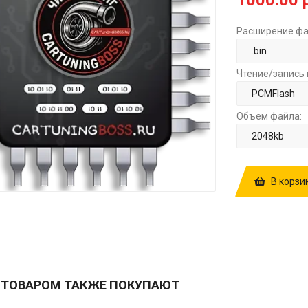
1000.00 
Расширение фа
Чтение/запись 
Объем файла:
В корзи
КУПИТЬ ПРОШ
10175904064 
0281020067 
 ТОВАРОМ ТАКЖЕ ПОКУПАЮТ