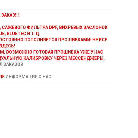
ЗАКАЗ!!!
, САЖЕВОГО ФИЛЬТРА DPF, ВИХРЕВЫХ ЗАСЛОНОК
E, BLUETEC И Т.Д.
ОСТОЯННО ПОПОЛНЯЕТСЯ ПРОШИВКАМИ! НЕ ВСЕ
ЗДЕСЬ!
АМ, ВОЗМОЖНО ГОТОВАЯ ПРОШИВКА УЖЕ У НАС
ДУАЛЬНУЮ КАЛИБРОВКУ ЧЕРЕЗ МЕССЕНДЖЕРЫ,
Л ЗАКАЗОВ
ЕЛЕ
ИНФОРМАЦИЯ О НАС