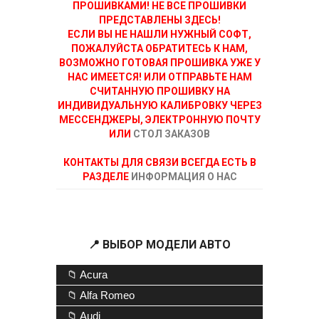
ПРОШИВКАМИ! НЕ ВСЕ ПРОШИВКИ
ПРЕДСТАВЛЕНЫ ЗДЕСЬ!
ЕСЛИ ВЫ НЕ НАШЛИ НУЖНЫЙ СОФТ,
ПОЖАЛУЙСТА ОБРАТИТЕСЬ К НАМ,
ВОЗМОЖНО ГОТОВАЯ ПРОШИВКА УЖЕ У
НАС ИМЕЕТСЯ! ИЛИ ОТПРАВЬТЕ НАМ
СЧИТАННУЮ ПРОШИВКУ НА
ИНДИВИДУАЛЬНУЮ КАЛИБРОВКУ ЧЕРЕЗ
МЕССЕНДЖЕРЫ, ЭЛЕКТРОННУЮ ПОЧТУ
ИЛИ
СТОЛ ЗАКАЗОВ
КОНТАКТЫ ДЛЯ СВЯЗИ ВСЕГДА ЕСТЬ В
РАЗДЕЛЕ
ИНФОРМАЦИЯ О НАС
📍 ВЫБОР МОДЕЛИ АВТО
📁 Acura
📁 Alfa Romeo
📁 Audi