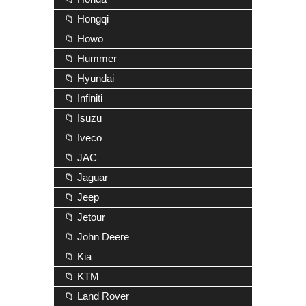
📁 Hongqi
📁 Howo
📁 Hummer
📁 Hyundai
📁 Infiniti
📁 Isuzu
📁 Iveco
📁 JAC
📁 Jaguar
📁 Jeep
📁 Jetour
📁 John Deere
📁 Kia
📁 KTM
📁 Land Rover