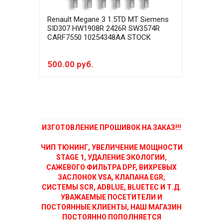
Renault Megane 3 1.5TD MT Siemens
Rena
SID307 HW1908R 2426R SW3574R
SID3
CARF7550 10254348AA STOCK
CAR
EGRo
LAM
500.00 руб.
350
ИЗГОТОВЛЕНИЕ ПРОШИВОК НА ЗАКАЗ!!!
ЧИП ТЮНИНГ, УВЕЛИЧЕНИЕ МОЩНОСТИ
STAGE 1, УДАЛЕНИЕ ЭКОЛОГИИ,
САЖЕВОГО ФИЛЬТРА DPF, ВИХРЕВЫХ
ЗАСЛОНОК VSA, КЛАПАНА EGR,
СИСТЕМЫ SCR, ADBLUE, BLUETEC И Т.Д.
УВАЖАЕМЫЕ ПОСЕТИТЕЛИ И
ПОСТОЯННЫЕ КЛИЕНТЫ, НАШ МАГАЗИН
ПОСТОЯННО ПОПОЛНЯЕТСЯ