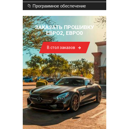
📁 Программное обеспечение
ЗАКАЗАТЬ ПРОШИВКУ
ЕВРО2, ЕВРО0
В стол заказов