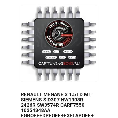
RENAULT MEGANE 3 1.5TD MT
SIEMENS SID307 HW1908R
2426R SW3574R CARF7550
10254348AA
EGROFF+DPFOFF+EXFLAPOFF+