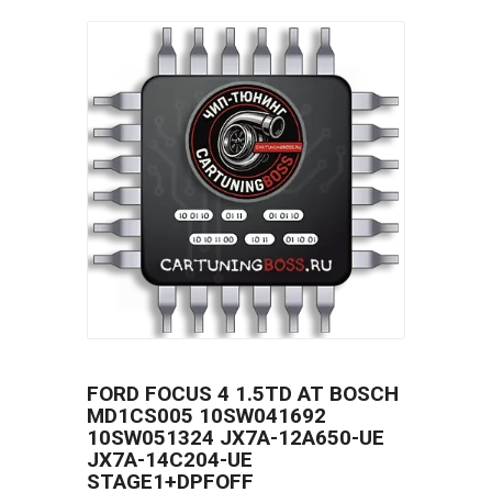
FORD FOCUS 4 1.5TD AT BOSCH
MD1CS005 10SW041692
10SW051324 JX7A-12A650-UE
JX7A-14C204-UE
STAGE1+DPFOFF