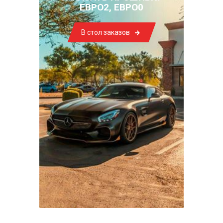
ЕВРО2, ЕВРО0
В стол заказов