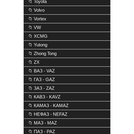
📁 Toyota
📁 Volvo
📁 Vortex
📁 VW
📁 XCMG
📁 Yutong
📁 Zhong Tong
📁 ZX
📁 ВАЗ - VAZ
📁 ГАЗ - GAZ
📁 ЗАЗ - ZAZ
📁 КАВЗ - KAVZ
📁 КАМАЗ - KAMAZ
📁 НЕФАЗ - NEFAZ
📁 МАЗ - MAZ
📁 ПАЗ - PAZ