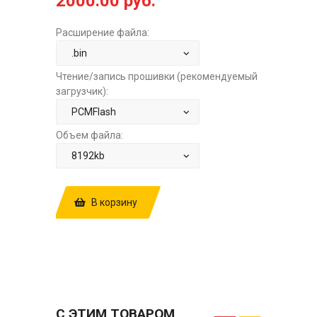
2000.00 руб.
Расширение файла:
Чтение/запись прошивки (рекомендуемый
загрузчик):
Объем файла:
В корзину
КУПИТЬ ПРОШИВКУ: FORD TRANSIT
2.0TD SID212EVO KK3A-14C204-XM
STOCK ЗА
2000.00 РУБ.
С ЭТИМ ТОВАРОМ