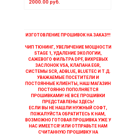
2000.00 руб.
800
ИЗГОТОВЛЕНИЕ ПРОШИВОК НА ЗАКАЗ!!!
ЧИП ТЮНИНГ, УВЕЛИЧЕНИЕ МОЩНОСТИ
STAGE 1, УДАЛЕНИЕ ЭКОЛОГИИ,
САЖЕВОГО ФИЛЬТРА DPF, ВИХРЕВЫХ
ЗАСЛОНОК VSA, КЛАПАНА EGR,
СИСТЕМЫ SCR, ADBLUE, BLUETEC И Т.Д.
УВАЖАЕМЫЕ ПОСЕТИТЕЛИ И
ПОСТОЯННЫЕ КЛИЕНТЫ, НАШ МАГАЗИН
ПОСТОЯННО ПОПОЛНЯЕТСЯ
ПРОШИВКАМИ! НЕ ВСЕ ПРОШИВКИ
ПРЕДСТАВЛЕНЫ ЗДЕСЬ!
ЕСЛИ ВЫ НЕ НАШЛИ НУЖНЫЙ СОФТ,
ПОЖАЛУЙСТА ОБРАТИТЕСЬ К НАМ,
ВОЗМОЖНО ГОТОВАЯ ПРОШИВКА УЖЕ У
НАС ИМЕЕТСЯ! ИЛИ ОТПРАВЬТЕ НАМ
СЧИТАННУЮ ПРОШИВКУ НА