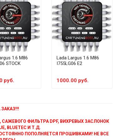
argus 1.6 M86
Lada Largus 1.6 M86
Lada 
G06 STOCK
I755LG06 E2
I755L
0 руб.
1000.00 руб.
1500
ЗАКАЗ!!!
, САЖЕВОГО ФИЛЬТРА DPF, ВИХРЕВЫХ ЗАСЛОНОК
E, BLUETEC И Т.Д.
ОСТОЯННО ПОПОЛНЯЕТСЯ ПРОШИВКАМИ! НЕ ВСЕ