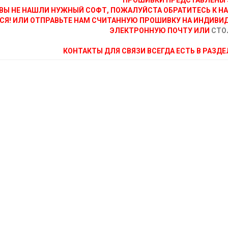
ПРОШИВКИ ПРЕДСТАВЛЕНЫ 
ВЫ НЕ НАШЛИ НУЖНЫЙ СОФТ, ПОЖАЛУЙСТА ОБРАТИТЕСЬ К Н
СЯ! ИЛИ ОТПРАВЬТЕ НАМ СЧИТАННУЮ ПРОШИВКУ НА ИНДИВИ
ЭЛЕКТРОННУЮ ПОЧТУ ИЛИ
СТО
КОНТАКТЫ ДЛЯ СВЯЗИ ВСЕГДА ЕСТЬ В РАЗД