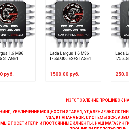
rgus 1.6 M86
Lada Largus 1.6 M86
Lada L
06 STAGE1
I755LG06 E2+STAGE1
I755L
0 руб.
1500.00 руб.
250.0
ИЗГОТОВЛЕНИЕ ПРОШИВОК НА 
НИНГ, УВЕЛИЧЕНИЕ МОЩНОСТИ STAGE 1, УДАЛЕНИЕ ЭКОЛОГИИ
VSA, КЛАПАНА EGR, СИСТЕМЫ SCR, ADBLU
МЫЕ ПОСЕТИТЕЛИ И ПОСТОЯННЫЕ КЛИЕНТЫ, НАШ МАГАЗИН П