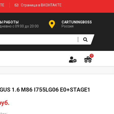
КТЕ
Страница в ВКОНТАКТЕ
Ы РАБОТЫ
CARTUNINGBOSS
невно с 09:00 до 20:00
Россия
0
GUS 1.6 M86 I755LG06 E0+STAGE1
руб.