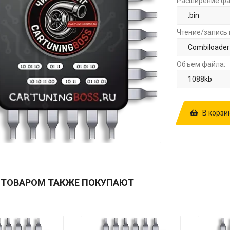
Расширение фа
Чтение/запись 
Объем файла:
В корзи
КУПИТЬ ПРОШ
E0+STAGE1 З
 ТОВАРОМ ТАКЖЕ ПОКУПАЮТ