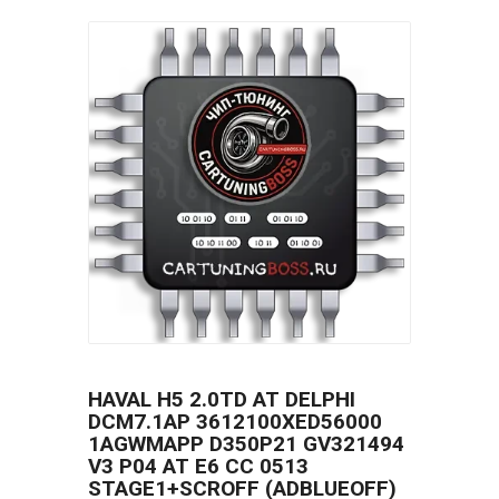
HAVAL H5 2.0TD AT DELPHI
DCM7.1AP 3612100XED56000
1AGWMAPP D350P21 GV321494
V3 P04 AT E6 CC 0513
STAGE1+SCROFF (ADBLUEOFF)