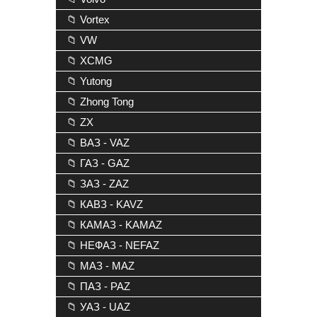
📁 Vortex
📁 VW
📁 XCMG
📁 Yutong
📁 Zhong Tong
📁 ZX
📁 ВАЗ - VAZ
📁 ГАЗ - GAZ
📁 ЗАЗ - ZAZ
📁 КАВЗ - KAVZ
📁 КАМАЗ - KAMAZ
📁 НЕФАЗ - NEFAZ
📁 МАЗ - MAZ
📁 ПАЗ - PAZ
📁 УАЗ - UAZ