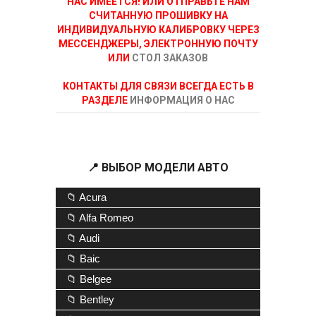
НАС ИМЕЕТСЯ! ИЛИ ОТПРАВЬТЕ НАМ
СЧИТАННУЮ ПРОШИВКУ НА
ИНДИВИДУАЛЬНУЮ КАЛИБРОВКУ ЧЕРЕЗ
МЕССЕНДЖЕРЫ, ЭЛЕКТРОННУЮ ПОЧТУ
ИЛИ
СТОЛ ЗАКАЗОВ
КОНТАКТЫ ДЛЯ СВЯЗИ ВСЕГДА ЕСТЬ В
РАЗДЕЛЕ
ИНФОРМАЦИЯ О НАС
📍 ВЫБОР МОДЕЛИ АВТО
📁 Acura
📁 Alfa Romeo
📁 Audi
📁 Baic
📁 Belgee
📁 Bentley