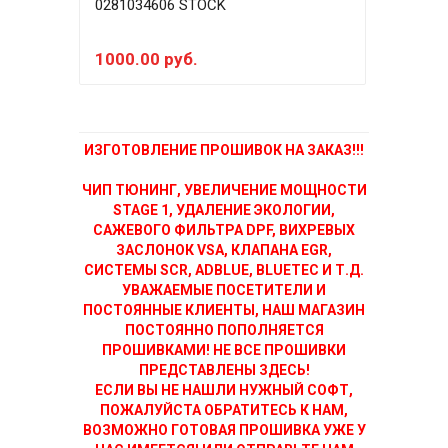
0281034606 STOCK
0281
1000.00 руб.
300
ИЗГОТОВЛЕНИЕ ПРОШИВОК НА ЗАКАЗ!!!
ЧИП ТЮНИНГ, УВЕЛИЧЕНИЕ МОЩНОСТИ
STAGE 1, УДАЛЕНИЕ ЭКОЛОГИИ,
САЖЕВОГО ФИЛЬТРА DPF, ВИХРЕВЫХ
ЗАСЛОНОК VSA, КЛАПАНА EGR,
СИСТЕМЫ SCR, ADBLUE, BLUETEC И Т.Д.
УВАЖАЕМЫЕ ПОСЕТИТЕЛИ И
ПОСТОЯННЫЕ КЛИЕНТЫ, НАШ МАГАЗИН
ПОСТОЯННО ПОПОЛНЯЕТСЯ
ПРОШИВКАМИ! НЕ ВСЕ ПРОШИВКИ
ПРЕДСТАВЛЕНЫ ЗДЕСЬ!
ЕСЛИ ВЫ НЕ НАШЛИ НУЖНЫЙ СОФТ,
ПОЖАЛУЙСТА ОБРАТИТЕСЬ К НАМ,
ВОЗМОЖНО ГОТОВАЯ ПРОШИВКА УЖЕ У