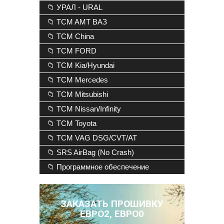
📁 УРАЛ - URAL
📁 TCM AMT ВАЗ
📁 TCM China
📁 TCM FORD
📁 TCM Kia/Hyundai
📁 TCM Mercedes
📁 TCM Mitsubishi
📁 TCM Nissan/Infinity
📁 TCM Toyota
📁 TCM VAG DSG/CVT/AT
📁 SRS AirBag (No Crash)
📁 Программное обеспечение
ЗАКАЗАТЬ ПРОШИВКУ
ЕВРО2, ЕВРО0