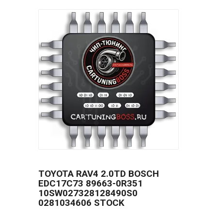
TOYOTA RAV4 2.0TD BOSCH
EDC17C73 89663-0R351
10SW027328128490S0
0281034606 STOCK