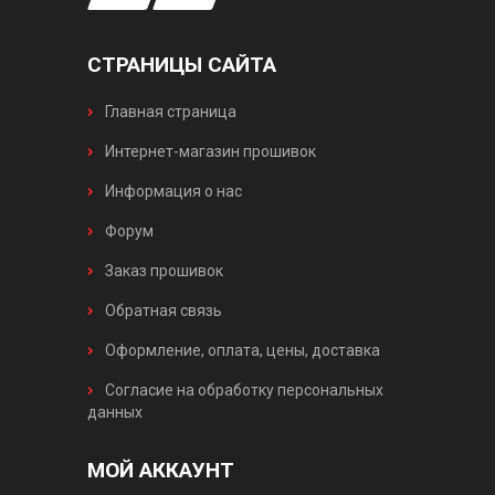
СТРАНИЦЫ САЙТА
Главная страница
Интернет-магазин прошивок
Информация о нас
Форум
Заказ прошивок
Обратная связь
Оформление, оплата, цены, доставка
Согласие на обработку персональных
данных
МОЙ АККАУНТ