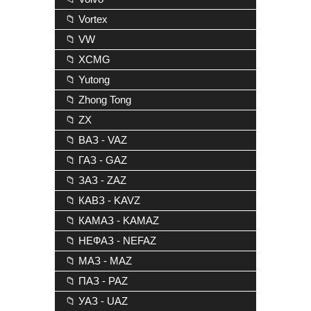
📁 Vortex
📁 VW
📁 XCMG
📁 Yutong
📁 Zhong Tong
📁 ZX
📁 ВАЗ - VAZ
📁 ГАЗ - GAZ
📁 ЗАЗ - ZAZ
📁 КАВЗ - KAVZ
📁 КАМАЗ - KAMAZ
📁 НЕФАЗ - NEFAZ
📁 МАЗ - MAZ
📁 ПАЗ - PAZ
📁 УАЗ - UAZ