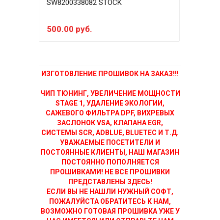
SW8200338082 STOCK
SW8
500.00 руб.
200
ИЗГОТОВЛЕНИЕ ПРОШИВОК НА ЗАКАЗ!!!
ЧИП ТЮНИНГ, УВЕЛИЧЕНИЕ МОЩНОСТИ
STAGE 1, УДАЛЕНИЕ ЭКОЛОГИИ,
САЖЕВОГО ФИЛЬТРА DPF, ВИХРЕВЫХ
ЗАСЛОНОК VSA, КЛАПАНА EGR,
СИСТЕМЫ SCR, ADBLUE, BLUETEC И Т.Д.
УВАЖАЕМЫЕ ПОСЕТИТЕЛИ И
ПОСТОЯННЫЕ КЛИЕНТЫ, НАШ МАГАЗИН
ПОСТОЯННО ПОПОЛНЯЕТСЯ
ПРОШИВКАМИ! НЕ ВСЕ ПРОШИВКИ
ПРЕДСТАВЛЕНЫ ЗДЕСЬ!
ЕСЛИ ВЫ НЕ НАШЛИ НУЖНЫЙ СОФТ,
ПОЖАЛУЙСТА ОБРАТИТЕСЬ К НАМ,
ВОЗМОЖНО ГОТОВАЯ ПРОШИВКА УЖЕ У