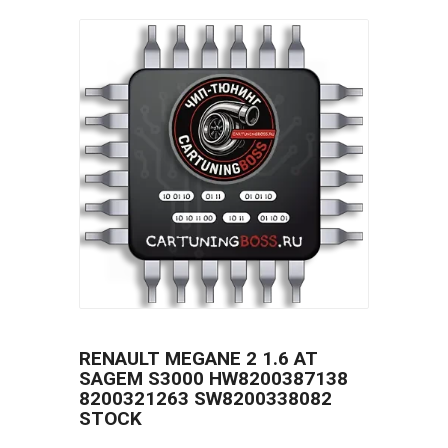
RENAULT MEGANE 2 1.6 AT
SAGEM S3000 HW8200387138
8200321263 SW8200338082
STOCK