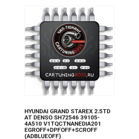
HYUNDAI GRAND STAREX 2.5TD
AT DENSO SH72546 39105-
4A510 V1TQCTNANEDIA201
EGROFF+DPFOFF+SCROFF
(ADBLUEOFF)