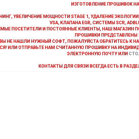
ИЗГОТОВЛЕНИЕ ПРОШИВОК НА 
НИНГ, УВЕЛИЧЕНИЕ МОЩНОСТИ STAGE 1, УДАЛЕНИЕ ЭКОЛОГИИ
VSA, КЛАПАНА EGR, СИСТЕМЫ SCR, ADBLU
МЫЕ ПОСЕТИТЕЛИ И ПОСТОЯННЫЕ КЛИЕНТЫ, НАШ МАГАЗИН П
ПРОШИВКИ ПРЕДСТАВЛЕНЫ 
ВЫ НЕ НАШЛИ НУЖНЫЙ СОФТ, ПОЖАЛУЙСТА ОБРАТИТЕСЬ К Н
СЯ! ИЛИ ОТПРАВЬТЕ НАМ СЧИТАННУЮ ПРОШИВКУ НА ИНДИВИ
ЭЛЕКТРОННУЮ ПОЧТУ ИЛИ
СТО
КОНТАКТЫ ДЛЯ СВЯЗИ ВСЕГДА ЕСТЬ В РАЗД