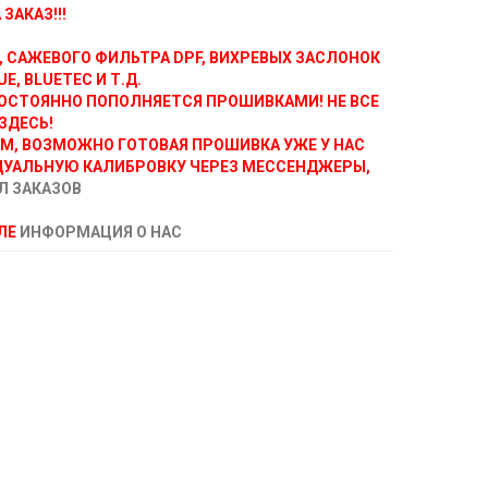
ЗАКАЗ!!!
, САЖЕВОГО ФИЛЬТРА DPF, ВИХРЕВЫХ ЗАСЛОНОК
E, BLUETEC И Т.Д.
ОСТОЯННО ПОПОЛНЯЕТСЯ ПРОШИВКАМИ! НЕ ВСЕ
ЗДЕСЬ!
АМ, ВОЗМОЖНО ГОТОВАЯ ПРОШИВКА УЖЕ У НАС
ДУАЛЬНУЮ КАЛИБРОВКУ ЧЕРЕЗ МЕССЕНДЖЕРЫ,
Л ЗАКАЗОВ
ЕЛЕ
ИНФОРМАЦИЯ О НАС