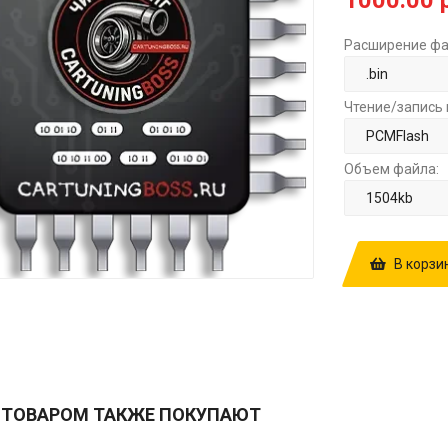
1000.00 
Расширение фа
Чтение/запись 
Объем файла:
В корзи
КУПИТЬ ПРОШ
1037394925P
РУБ.
 ТОВАРОМ ТАКЖЕ ПОКУПАЮТ