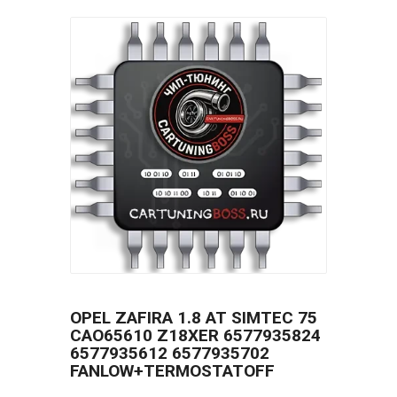
OPEL ZAFIRA 1.8 AT SIMTEC 75
CAO65610 Z18XER 6577935824
6577935612 6577935702
FANLOW+TERMOSTATOFF