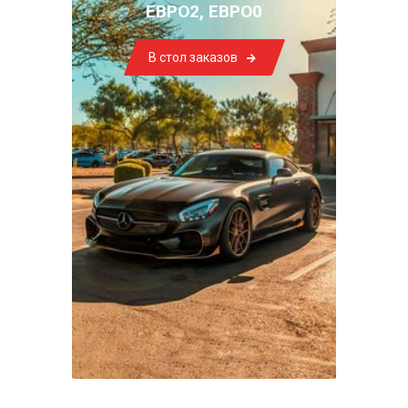
ЕВРО2, ЕВРО0
В стол заказов