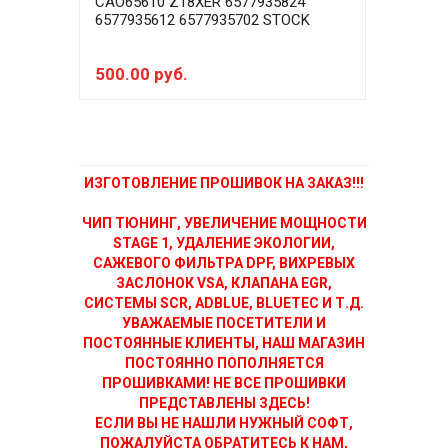
CAO65610 Z18XER 6577935824
CAO6
6577935612 6577935702 STOCK
6577
FAN
500.00 руб.
200
ИЗГОТОВЛЕНИЕ ПРОШИВОК НА ЗАКАЗ!!!
ЧИП ТЮНИНГ, УВЕЛИЧЕНИЕ МОЩНОСТИ
STAGE 1, УДАЛЕНИЕ ЭКОЛОГИИ,
САЖЕВОГО ФИЛЬТРА DPF, ВИХРЕВЫХ
ЗАСЛОНОК VSA, КЛАПАНА EGR,
СИСТЕМЫ SCR, ADBLUE, BLUETEC И Т.Д.
УВАЖАЕМЫЕ ПОСЕТИТЕЛИ И
ПОСТОЯННЫЕ КЛИЕНТЫ, НАШ МАГАЗИН
ПОСТОЯННО ПОПОЛНЯЕТСЯ
ПРОШИВКАМИ! НЕ ВСЕ ПРОШИВКИ
ПРЕДСТАВЛЕНЫ ЗДЕСЬ!
ЕСЛИ ВЫ НЕ НАШЛИ НУЖНЫЙ СОФТ,
ПОЖАЛУЙСТА ОБРАТИТЕСЬ К НАМ,