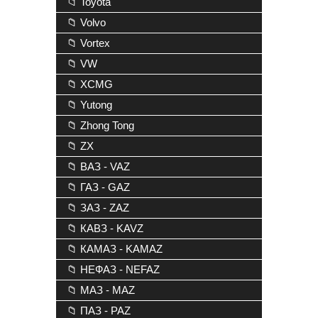
📁 Toyota
📁 Volvo
📁 Vortex
📁 VW
📁 XCMG
📁 Yutong
📁 Zhong Tong
📁 ZX
📁 ВАЗ - VAZ
📁 ГАЗ - GAZ
📁 ЗАЗ - ZAZ
📁 КАВЗ - KAVZ
📁 КАМАЗ - KAMAZ
📁 НЕФАЗ - NEFAZ
📁 МАЗ - MAZ
📁 ПАЗ - PAZ