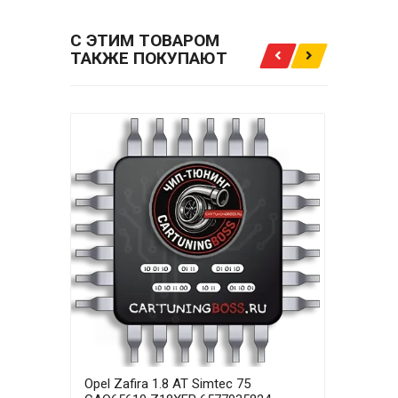
С ЭТИМ ТОВАРОМ
ТАКЖЕ ПОКУПАЮТ
Opel Zafira 1.8 AT Simtec 75
Opel