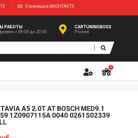
КТЕ
Страница в ВКОНТАКТЕ
Ы РАБОТЫ
CARTUNINGBOSS
невно с 09:00 до 20:00
Россия
0
TAVIA A5 2.0T AT BOSCH MED9.1
59 1Z0907115A 0040 0261S02339
LL