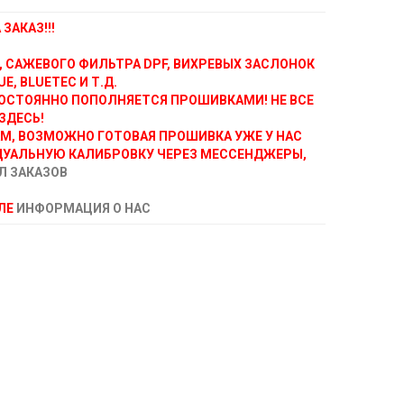
ЗАКАЗ!!!
, САЖЕВОГО ФИЛЬТРА DPF, ВИХРЕВЫХ ЗАСЛОНОК
E, BLUETEC И Т.Д.
ОСТОЯННО ПОПОЛНЯЕТСЯ ПРОШИВКАМИ! НЕ ВСЕ
ЗДЕСЬ!
АМ, ВОЗМОЖНО ГОТОВАЯ ПРОШИВКА УЖЕ У НАС
ДУАЛЬНУЮ КАЛИБРОВКУ ЧЕРЕЗ МЕССЕНДЖЕРЫ,
Л ЗАКАЗОВ
ЕЛЕ
ИНФОРМАЦИЯ О НАС