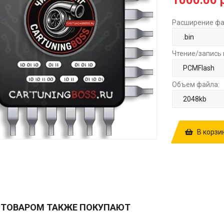
1000.00 
Расширение фа
Чтение/запись 
Объем файла:
В корзи
КУПИТЬ ПРОШ
MED9.1 1037
FULL ЗА
1000
 ТОВАРОМ ТАКЖЕ ПОКУПАЮТ