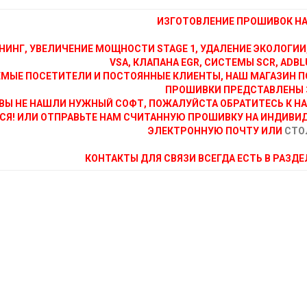
ИЗГОТОВЛЕНИЕ ПРОШИВОК НА 
НИНГ, УВЕЛИЧЕНИЕ МОЩНОСТИ STAGE 1, УДАЛЕНИЕ ЭКОЛОГИИ
VSA, КЛАПАНА EGR, СИСТЕМЫ SCR, ADBLU
МЫЕ ПОСЕТИТЕЛИ И ПОСТОЯННЫЕ КЛИЕНТЫ, НАШ МАГАЗИН П
ПРОШИВКИ ПРЕДСТАВЛЕНЫ 
ВЫ НЕ НАШЛИ НУЖНЫЙ СОФТ, ПОЖАЛУЙСТА ОБРАТИТЕСЬ К Н
СЯ! ИЛИ ОТПРАВЬТЕ НАМ СЧИТАННУЮ ПРОШИВКУ НА ИНДИВИ
ЭЛЕКТРОННУЮ ПОЧТУ ИЛИ
СТО
КОНТАКТЫ ДЛЯ СВЯЗИ ВСЕГДА ЕСТЬ В РАЗД