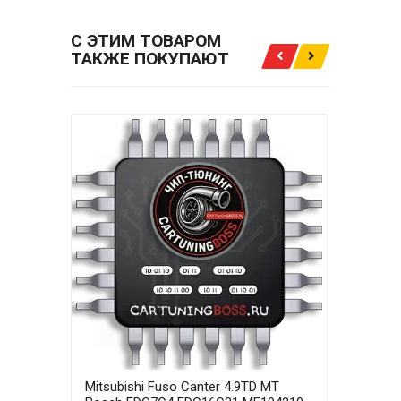
С ЭТИМ ТОВАРОМ
ТАКЖЕ ПОКУПАЮТ
Mitsubishi Fuso Canter 4.9TD MT
Mits