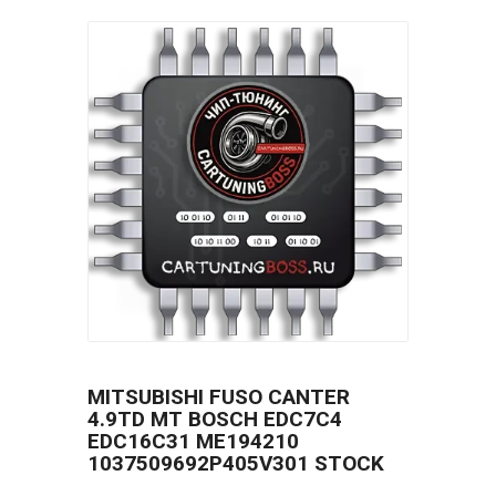
MITSUBISHI FUSO CANTER
4.9TD MT BOSCH EDC7C4
EDC16C31 ME194210
1037509692P405V301 STOCK