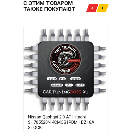
С ЭТИМ ТОВАРОМ
ТАКЖЕ ПОКУПАЮТ
Nissan Qashqai 2.0 AT Hitachi
Niss
SH705520N 4CMCB1PDM 1BZ16A
SH7
STOCK
STA