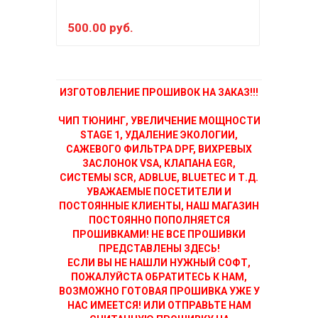
500.00 руб.
150
ИЗГОТОВЛЕНИЕ ПРОШИВОК НА ЗАКАЗ!!!
ЧИП ТЮНИНГ, УВЕЛИЧЕНИЕ МОЩНОСТИ
STAGE 1, УДАЛЕНИЕ ЭКОЛОГИИ,
САЖЕВОГО ФИЛЬТРА DPF, ВИХРЕВЫХ
ЗАСЛОНОК VSA, КЛАПАНА EGR,
СИСТЕМЫ SCR, ADBLUE, BLUETEC И Т.Д.
УВАЖАЕМЫЕ ПОСЕТИТЕЛИ И
ПОСТОЯННЫЕ КЛИЕНТЫ, НАШ МАГАЗИН
ПОСТОЯННО ПОПОЛНЯЕТСЯ
ПРОШИВКАМИ! НЕ ВСЕ ПРОШИВКИ
ПРЕДСТАВЛЕНЫ ЗДЕСЬ!
ЕСЛИ ВЫ НЕ НАШЛИ НУЖНЫЙ СОФТ,
ПОЖАЛУЙСТА ОБРАТИТЕСЬ К НАМ,
ВОЗМОЖНО ГОТОВАЯ ПРОШИВКА УЖЕ У
НАС ИМЕЕТСЯ! ИЛИ ОТПРАВЬТЕ НАМ