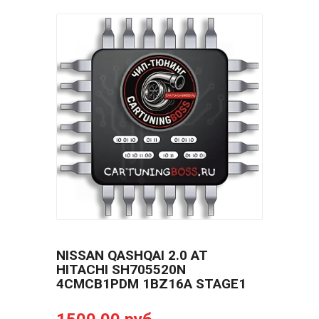
NISSAN QASHQAI 2.0 AT
HITACHI SH705520N
4CMCB1PDM 1BZ16A STAGE1