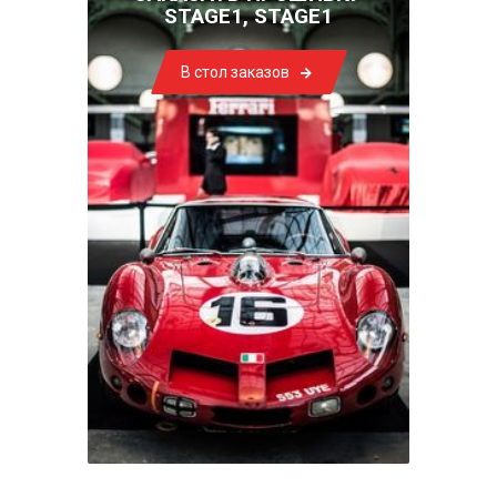
STAGE1, STAGE1
В стол заказов