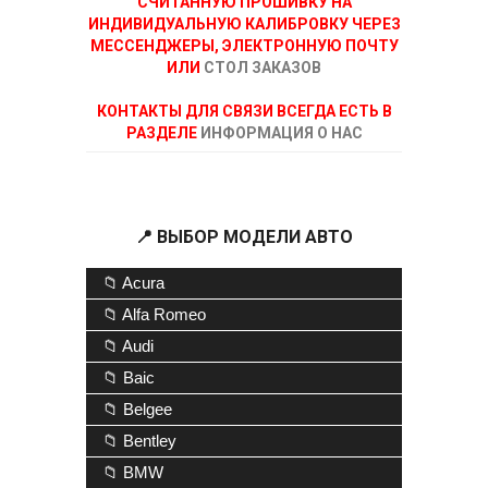
СЧИТАННУЮ ПРОШИВКУ НА
ИНДИВИДУАЛЬНУЮ КАЛИБРОВКУ ЧЕРЕЗ
МЕССЕНДЖЕРЫ, ЭЛЕКТРОННУЮ ПОЧТУ
ИЛИ
СТОЛ ЗАКАЗОВ
КОНТАКТЫ ДЛЯ СВЯЗИ ВСЕГДА ЕСТЬ В
РАЗДЕЛЕ
ИНФОРМАЦИЯ О НАС
📍 ВЫБОР МОДЕЛИ АВТО
📁 Acura
📁 Alfa Romeo
📁 Audi
📁 Baic
📁 Belgee
📁 Bentley
📁 BMW