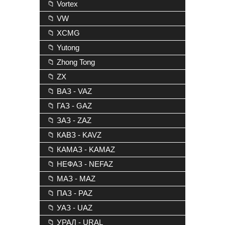
📁 Vortex
📁 VW
📁 XCMG
📁 Yutong
📁 Zhong Tong
📁 ZX
📁 ВАЗ - VAZ
📁 ГАЗ - GAZ
📁 ЗАЗ - ZAZ
📁 КАВЗ - KAVZ
📁 КАМАЗ - KAMAZ
📁 НЕФАЗ - NEFAZ
📁 МАЗ - MAZ
📁 ПАЗ - PAZ
📁 УАЗ - UAZ
📁 УРАЛ - URAL