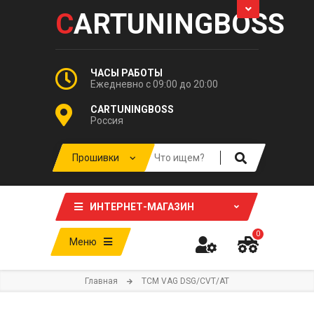
C
ARTUNINGBOSS
ЧАСЫ РАБОТЫ
Ежедневно с 09:00 до 20:00
CARTUNINGBOSS
Россия
ИНТЕРНЕТ-МАГАЗИН
0
Меню
Главная
TCM VAG DSG/CVT/AT