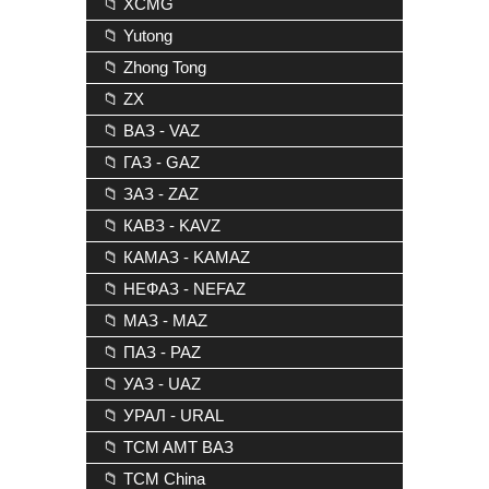
📁 XCMG
📁 Yutong
📁 Zhong Tong
📁 ZX
📁 ВАЗ - VAZ
📁 ГАЗ - GAZ
📁 ЗАЗ - ZAZ
📁 КАВЗ - KAVZ
📁 КАМАЗ - KAMAZ
📁 НЕФАЗ - NEFAZ
📁 МАЗ - MAZ
📁 ПАЗ - PAZ
📁 УАЗ - UAZ
📁 УРАЛ - URAL
📁 TCM AMT ВАЗ
📁 TCM China