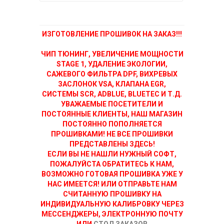
ИЗГОТОВЛЕНИЕ ПРОШИВОК НА ЗАКАЗ!!!
ЧИП ТЮНИНГ, УВЕЛИЧЕНИЕ МОЩНОСТИ
STAGE 1, УДАЛЕНИЕ ЭКОЛОГИИ,
САЖЕВОГО ФИЛЬТРА DPF, ВИХРЕВЫХ
ЗАСЛОНОК VSA, КЛАПАНА EGR,
СИСТЕМЫ SCR, ADBLUE, BLUETEC И Т.Д.
УВАЖАЕМЫЕ ПОСЕТИТЕЛИ И
ПОСТОЯННЫЕ КЛИЕНТЫ, НАШ МАГАЗИН
ПОСТОЯННО ПОПОЛНЯЕТСЯ
ПРОШИВКАМИ! НЕ ВСЕ ПРОШИВКИ
ПРЕДСТАВЛЕНЫ ЗДЕСЬ!
ЕСЛИ ВЫ НЕ НАШЛИ НУЖНЫЙ СОФТ,
ПОЖАЛУЙСТА ОБРАТИТЕСЬ К НАМ,
ВОЗМОЖНО ГОТОВАЯ ПРОШИВКА УЖЕ У
НАС ИМЕЕТСЯ! ИЛИ ОТПРАВЬТЕ НАМ
СЧИТАННУЮ ПРОШИВКУ НА
ИНДИВИДУАЛЬНУЮ КАЛИБРОВКУ ЧЕРЕЗ
МЕССЕНДЖЕРЫ, ЭЛЕКТРОННУЮ ПОЧТУ