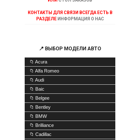
ИЛИ
СТОЛ ЗАКАЗОВ
КОНТАКТЫ ДЛЯ СВЯЗИ ВСЕГДА ЕСТЬ В
РАЗДЕЛЕ
ИНФОРМАЦИЯ О НАС
📍 ВЫБОР МОДЕЛИ АВТО
📁 Acura
📁 Alfa Romeo
📁 Audi
📁 Baic
📁 Belgee
📁 Bentley
📁 BMW
📁 Brilliance
📁 Cadillac