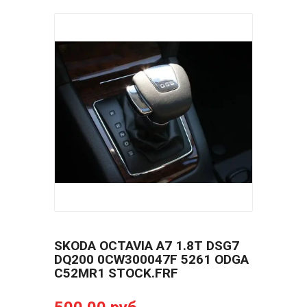
SKODA OCTAVIA A7 1.8T DSG7
DQ200 0CW300047F 5261 ODGA
C52MR1 STOCK.FRF