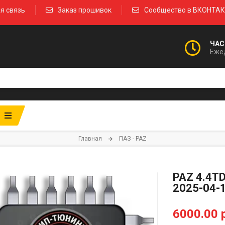
я связь
Заказ прошивок
Сообщество в ВКОНТА
ЧАС
Ежед
Главная
ПАЗ - PAZ
PAZ 4.4T
2025-04-
6000.00 