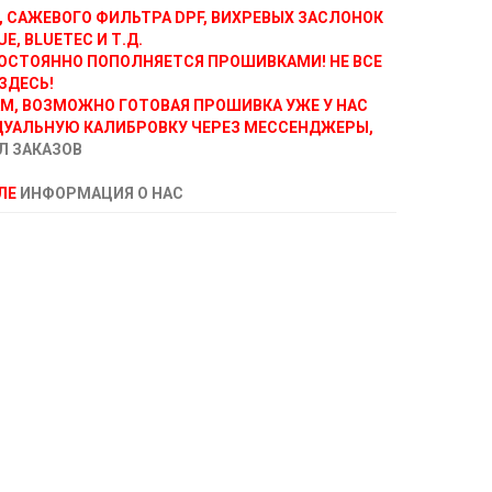
, САЖЕВОГО ФИЛЬТРА DPF, ВИХРЕВЫХ ЗАСЛОНОК
E, BLUETEC И Т.Д.
ОСТОЯННО ПОПОЛНЯЕТСЯ ПРОШИВКАМИ! НЕ ВСЕ
ЗДЕСЬ!
АМ, ВОЗМОЖНО ГОТОВАЯ ПРОШИВКА УЖЕ У НАС
ДУАЛЬНУЮ КАЛИБРОВКУ ЧЕРЕЗ МЕССЕНДЖЕРЫ,
Л ЗАКАЗОВ
ЕЛЕ
ИНФОРМАЦИЯ О НАС