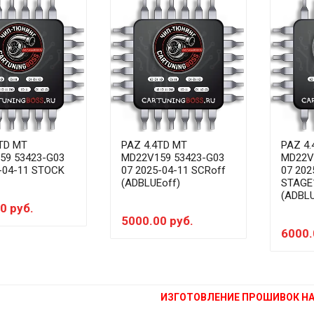
TD MT
PAZ 4.4TD MT
PAZ 4.
59 53423-G03
MD22V159 53423-G03
MD22V
-04-11 STOCK
07 2025-04-11 SCRoff
07 202
(ADBLUEoff)
STAGE
(ADBLU
0 руб.
5000.00 руб.
6000.
ИЗГОТОВЛЕНИЕ ПРОШИВОК НА 