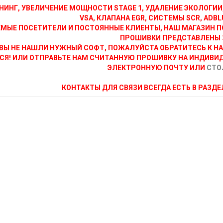
НИНГ, УВЕЛИЧЕНИЕ МОЩНОСТИ STAGE 1, УДАЛЕНИЕ ЭКОЛОГИИ
VSA, КЛАПАНА EGR, СИСТЕМЫ SCR, ADBLU
МЫЕ ПОСЕТИТЕЛИ И ПОСТОЯННЫЕ КЛИЕНТЫ, НАШ МАГАЗИН П
ПРОШИВКИ ПРЕДСТАВЛЕНЫ 
ВЫ НЕ НАШЛИ НУЖНЫЙ СОФТ, ПОЖАЛУЙСТА ОБРАТИТЕСЬ К Н
СЯ! ИЛИ ОТПРАВЬТЕ НАМ СЧИТАННУЮ ПРОШИВКУ НА ИНДИВИ
ЭЛЕКТРОННУЮ ПОЧТУ ИЛИ
СТО
КОНТАКТЫ ДЛЯ СВЯЗИ ВСЕГДА ЕСТЬ В РАЗД