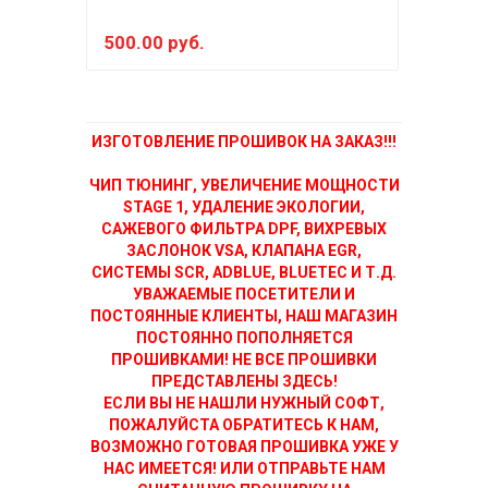
500.00 руб.
150
ИЗГОТОВЛЕНИЕ ПРОШИВОК НА ЗАКАЗ!!!
ЧИП ТЮНИНГ, УВЕЛИЧЕНИЕ МОЩНОСТИ
STAGE 1, УДАЛЕНИЕ ЭКОЛОГИИ,
САЖЕВОГО ФИЛЬТРА DPF, ВИХРЕВЫХ
ЗАСЛОНОК VSA, КЛАПАНА EGR,
СИСТЕМЫ SCR, ADBLUE, BLUETEC И Т.Д.
УВАЖАЕМЫЕ ПОСЕТИТЕЛИ И
ПОСТОЯННЫЕ КЛИЕНТЫ, НАШ МАГАЗИН
ПОСТОЯННО ПОПОЛНЯЕТСЯ
ПРОШИВКАМИ! НЕ ВСЕ ПРОШИВКИ
ПРЕДСТАВЛЕНЫ ЗДЕСЬ!
ЕСЛИ ВЫ НЕ НАШЛИ НУЖНЫЙ СОФТ,
ПОЖАЛУЙСТА ОБРАТИТЕСЬ К НАМ,
ВОЗМОЖНО ГОТОВАЯ ПРОШИВКА УЖЕ У
НАС ИМЕЕТСЯ! ИЛИ ОТПРАВЬТЕ НАМ