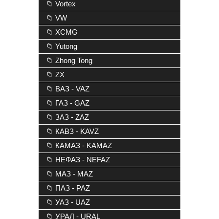
📁 Vortex
📁 VW
📁 XCMG
📁 Yutong
📁 Zhong Tong
📁 ZX
📁 ВАЗ - VAZ
📁 ГАЗ - GAZ
📁 ЗАЗ - ZAZ
📁 КАВЗ - KAVZ
📁 КАМАЗ - KAMAZ
📁 НЕФАЗ - NEFAZ
📁 МАЗ - MAZ
📁 ПАЗ - PAZ
📁 УАЗ - UAZ
📁 УРАЛ - URAL