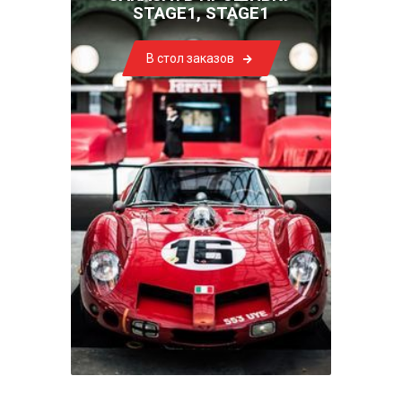
STAGE1, STAGE1
В стол заказов