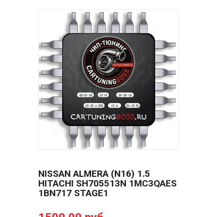
NISSAN ALMERA (N16) 1.5
HITACHI SH705513N 1MC3QAES
1BN717 STAGE1