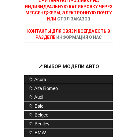
СЧИТАННУЮ ПРОШИВКУ НА
ИНДИВИДУАЛЬНУЮ КАЛИБРОВКУ ЧЕРЕЗ
МЕССЕНДЖЕРЫ, ЭЛЕКТРОННУЮ ПОЧТУ
ИЛИ
СТОЛ ЗАКАЗОВ
КОНТАКТЫ ДЛЯ СВЯЗИ ВСЕГДА ЕСТЬ В
РАЗДЕЛЕ
ИНФОРМАЦИЯ О НАС
📍 ВЫБОР МОДЕЛИ АВТО
📁 Acura
📁 Alfa Romeo
📁 Audi
📁 Baic
📁 Belgee
📁 Bentley
📁 BMW