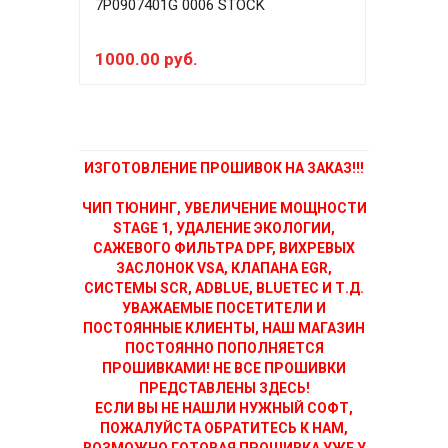
7P0907401G 0006 STOCK
7P09
1000.00 руб.
350
ИЗГОТОВЛЕНИЕ ПРОШИВОК НА ЗАКАЗ!!!
ЧИП ТЮНИНГ, УВЕЛИЧЕНИЕ МОЩНОСТИ
STAGE 1, УДАЛЕНИЕ ЭКОЛОГИИ,
САЖЕВОГО ФИЛЬТРА DPF, ВИХРЕВЫХ
ЗАСЛОНОК VSA, КЛАПАНА EGR,
СИСТЕМЫ SCR, ADBLUE, BLUETEC И Т.Д.
УВАЖАЕМЫЕ ПОСЕТИТЕЛИ И
ПОСТОЯННЫЕ КЛИЕНТЫ, НАШ МАГАЗИН
ПОСТОЯННО ПОПОЛНЯЕТСЯ
ПРОШИВКАМИ! НЕ ВСЕ ПРОШИВКИ
ПРЕДСТАВЛЕНЫ ЗДЕСЬ!
ЕСЛИ ВЫ НЕ НАШЛИ НУЖНЫЙ СОФТ,
ПОЖАЛУЙСТА ОБРАТИТЕСЬ К НАМ,