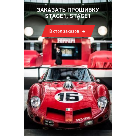
ЗАКАЗАТЬ ПРОШИВКУ
STAGE1, STAGE1
В стол заказов