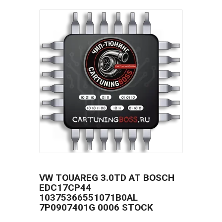
VW TOUAREG 3.0TD AT BOSCH
EDC17CP44
10375366551071B0AL
7P0907401G 0006 STOCK