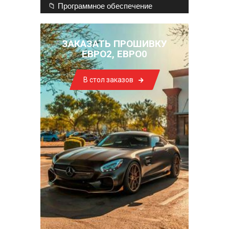
📁 Программное обеспечение
ЗАКАЗАТЬ ПРОШИВКУ
ЕВРО2, ЕВРО0
В стол заказов