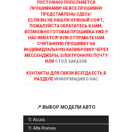
ПОСТОЯННО ПОПОЛНЯЕТСЯ
ПРОШИВКАМИ! НЕ ВСЕ ПРОШИВКИ
ПРЕДСТАВЛЕНЫ ЗДЕСЬ!
ЕСЛИ ВЫ НЕ НАШЛИ НУЖНЫЙ СОФТ,
ПОЖАЛУЙСТА ОБРАТИТЕСЬ К НАМ,
ВОЗМОЖНО ГОТОВАЯ ПРОШИВКА УЖЕ У
НАС ИМЕЕТСЯ! ИЛИ ОТПРАВЬТЕ НАМ
СЧИТАННУЮ ПРОШИВКУ НА
ИНДИВИДУАЛЬНУЮ КАЛИБРОВКУ ЧЕРЕЗ
МЕССЕНДЖЕРЫ, ЭЛЕКТРОННУЮ ПОЧТУ
ИЛИ
СТОЛ ЗАКАЗОВ
КОНТАКТЫ ДЛЯ СВЯЗИ ВСЕГДА ЕСТЬ В
РАЗДЕЛЕ
ИНФОРМАЦИЯ О НАС
📍 ВЫБОР МОДЕЛИ АВТО
📁 Acura
📁 Alfa Romeo